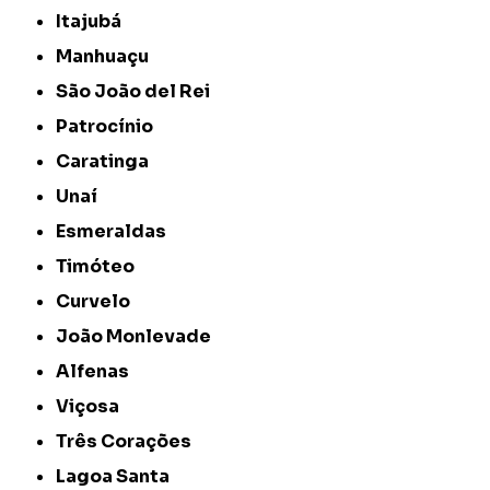
Itajubá
Manhuaçu
São João del Rei
Patrocínio
Caratinga
Unaí
Esmeraldas
Timóteo
Curvelo
João Monlevade
Alfenas
Viçosa
Três Corações
Lagoa Santa