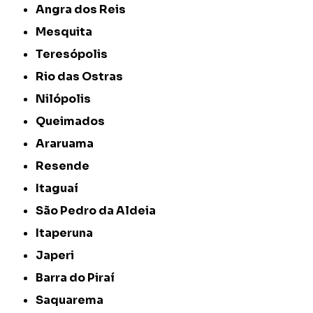
Angra dos Reis
Mesquita
Teresópolis
Rio das Ostras
Nilópolis
Queimados
Araruama
Resende
Itaguaí
São Pedro da Aldeia
Itaperuna
Japeri
Barra do Piraí
Saquarema