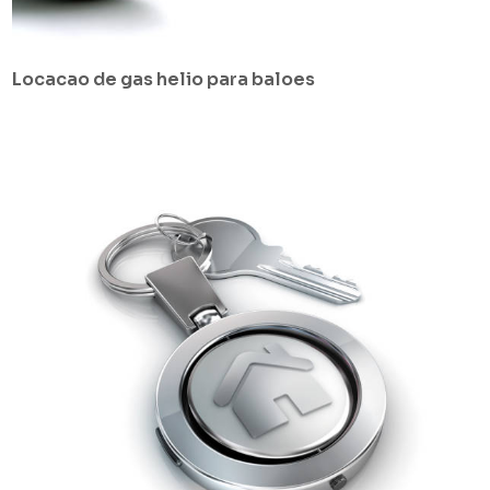
Locacao de gas helio para baloes