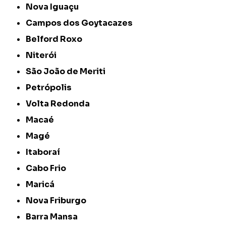
Nova Iguaçu
Campos dos Goytacazes
Belford Roxo
Niterói
São João de Meriti
Petrópolis
Volta Redonda
Macaé
Magé
Itaboraí
Cabo Frio
Maricá
Nova Friburgo
Barra Mansa