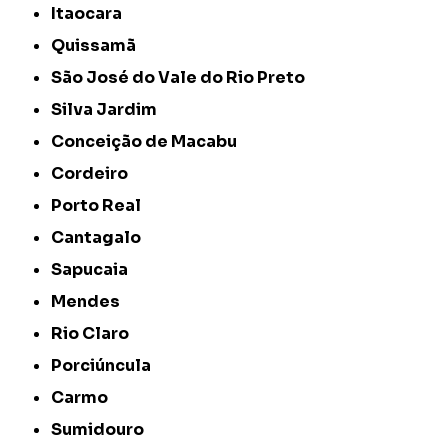
Itaocara
Quissamã
São José do Vale do Rio Preto
Silva Jardim
Conceição de Macabu
Cordeiro
Porto Real
Cantagalo
Sapucaia
Mendes
Rio Claro
Porciúncula
Carmo
Sumidouro