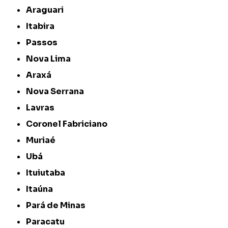
Araguari
Itabira
Passos
Nova Lima
Araxá
Nova Serrana
Lavras
Coronel Fabriciano
Muriaé
Ubá
Ituiutaba
Itaúna
Pará de Minas
Paracatu