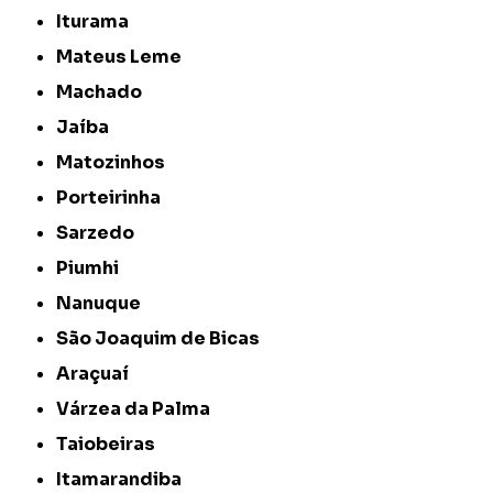
Iturama
Mateus Leme
Machado
Jaíba
Matozinhos
Porteirinha
Sarzedo
Piumhi
Nanuque
São Joaquim de Bicas
Araçuaí
Várzea da Palma
Taiobeiras
Itamarandiba