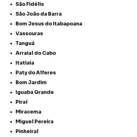
São Fidélis
São João da Barra
Bom Jesus do Itabapoana
Vassouras
Tanguá
Arraial do Cabo
Itatiaia
Paty do Alferes
Bom Jardim
Iguaba Grande
Piraí
Miracema
Miguel Pereira
Pinheiral