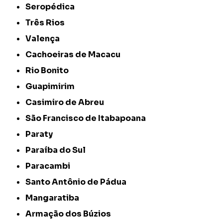
Seropédica
Três Rios
Valença
Cachoeiras de Macacu
Rio Bonito
Guapimirim
Casimiro de Abreu
São Francisco de Itabapoana
Paraty
Paraíba do Sul
Paracambi
Santo Antônio de Pádua
Mangaratiba
Armação dos Búzios