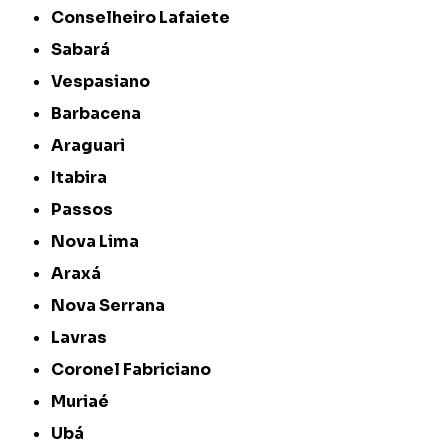
Conselheiro Lafaiete
Sabará
Vespasiano
Barbacena
Araguari
Itabira
Passos
Nova Lima
Araxá
Nova Serrana
Lavras
Coronel Fabriciano
Muriaé
Ubá