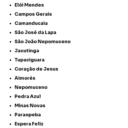
Elói Mendes
Campos Gerais
Camanducaia
São José da Lapa
São João Nepomuceno
Jacutinga
Tupaciguara
Coração de Jesus
Aimorés
Nepomuceno
Pedra Azul
Minas Novas
Paraopeba
Espera Feliz