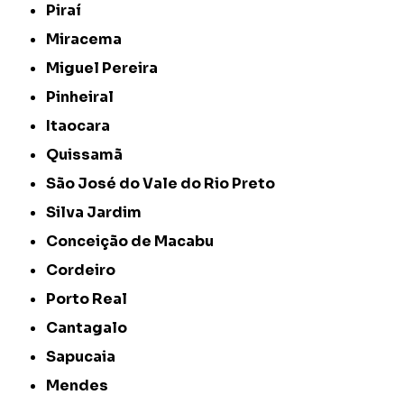
Piraí
Miracema
Miguel Pereira
Pinheiral
Itaocara
Quissamã
São José do Vale do Rio Preto
Silva Jardim
Conceição de Macabu
Cordeiro
Porto Real
Cantagalo
Sapucaia
Mendes