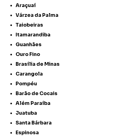
Araçuaí
Várzea da Palma
Taiobeiras
Itamarandiba
Guanhães
Ouro Fino
Brasília de Minas
Carangola
Pompéu
Barão de Cocais
Além Paraíba
Juatuba
Santa Bárbara
Espinosa