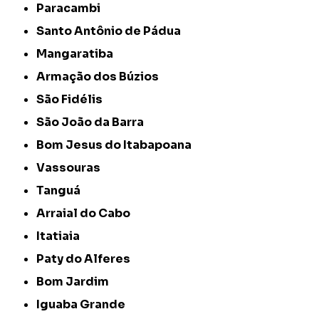
Paracambi
Santo Antônio de Pádua
Mangaratiba
Armação dos Búzios
São Fidélis
São João da Barra
Bom Jesus do Itabapoana
Vassouras
Tanguá
Arraial do Cabo
Itatiaia
Paty do Alferes
Bom Jardim
Iguaba Grande