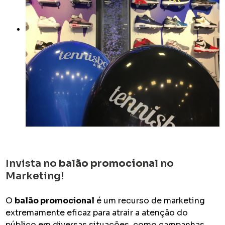
Invista no
balão promocional
no
Marketing!
O
balão promocional
é um recurso de marketing
extremamente eficaz para atrair a atenção do
público em diversas situações, como campanhas