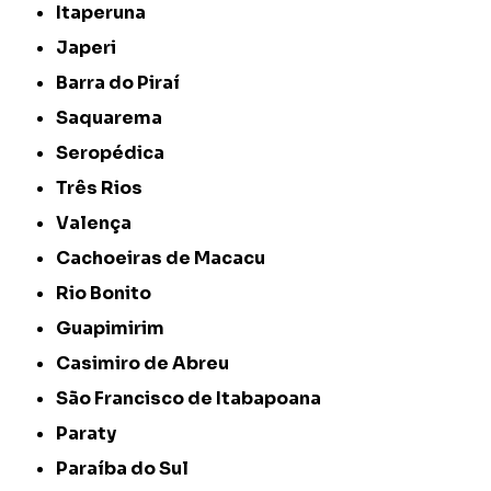
Itaperuna
Japeri
Barra do Piraí
Saquarema
Seropédica
Três Rios
Valença
Cachoeiras de Macacu
Rio Bonito
Guapimirim
Casimiro de Abreu
São Francisco de Itabapoana
Paraty
Paraíba do Sul