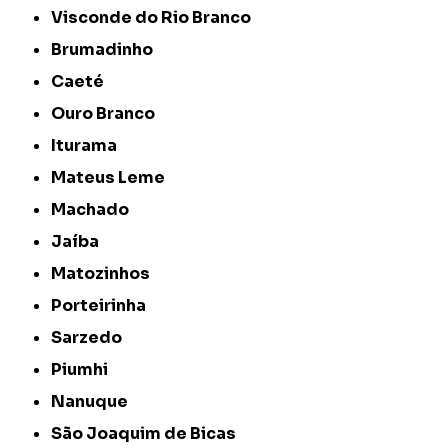
Visconde do Rio Branco
Brumadinho
Caeté
Ouro Branco
Iturama
Mateus Leme
Machado
Jaíba
Matozinhos
Porteirinha
Sarzedo
Piumhi
Nanuque
São Joaquim de Bicas