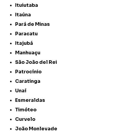
Ituiutaba
Itaúna
Pará de Minas
Paracatu
Itajubá
Manhuaçu
São João del Rei
Patrocínio
Caratinga
Unaí
Esmeraldas
Timóteo
Curvelo
João Monlevade