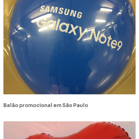
Balão promocional em São Paulo