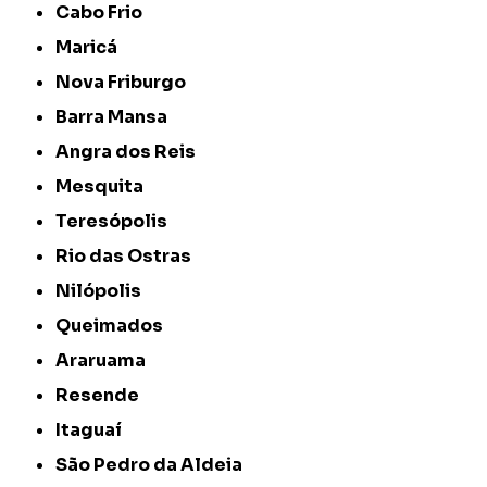
Cabo Frio
Maricá
Nova Friburgo
Barra Mansa
Angra dos Reis
Mesquita
Teresópolis
Rio das Ostras
Nilópolis
Queimados
Araruama
Resende
Itaguaí
São Pedro da Aldeia