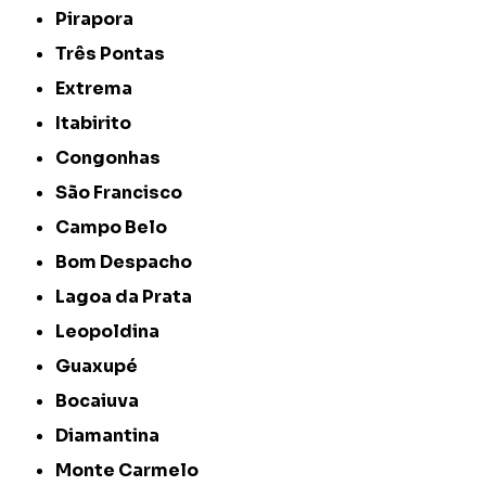
Pirapora
Três Pontas
Extrema
Itabirito
Congonhas
São Francisco
Campo Belo
Bom Despacho
Lagoa da Prata
Leopoldina
Guaxupé
Bocaiuva
Diamantina
Monte Carmelo