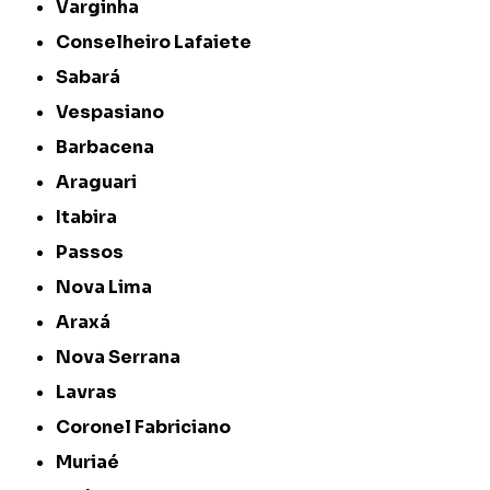
Varginha
Conselheiro Lafaiete
Sabará
Vespasiano
Barbacena
Araguari
Itabira
Passos
Nova Lima
Araxá
Nova Serrana
Lavras
Coronel Fabriciano
Muriaé