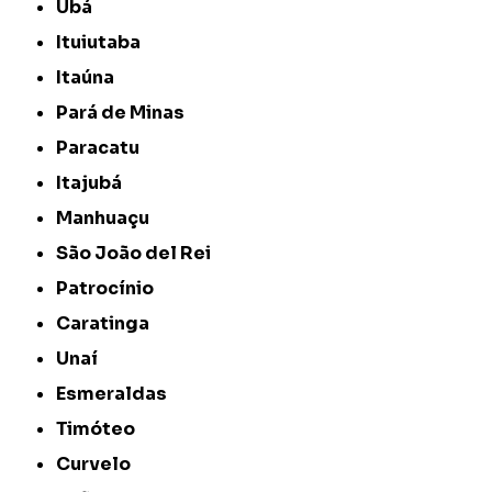
Ubá
Ituiutaba
Itaúna
Pará de Minas
Paracatu
Itajubá
Manhuaçu
São João del Rei
Patrocínio
Caratinga
Unaí
Esmeraldas
Timóteo
Curvelo