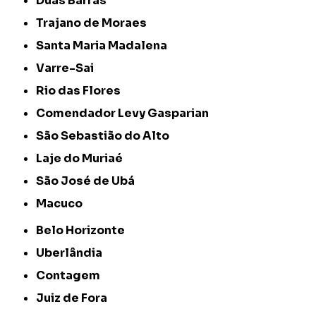
Duas Barras
Trajano de Moraes
Santa Maria Madalena
Varre-Sai
Rio das Flores
Comendador Levy Gasparian
São Sebastião do Alto
Laje do Muriaé
São José de Ubá
Macuco
Belo Horizonte
Uberlândia
Contagem
Juiz de Fora