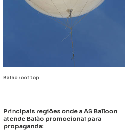
Balao roof top
Principais regiões onde a AS Balloon
atende Balão promocional para
propaganda: