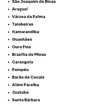
São Joaquim de Bicas
Araçuaí
Várzea da Palma
Taiobeiras
Itamarandiba
Guanhães
Ouro Fino
Brasília de Minas
Carangola
Pompéu
Barão de Cocais
Além Paraíba
Juatuba
Santa Bárbara