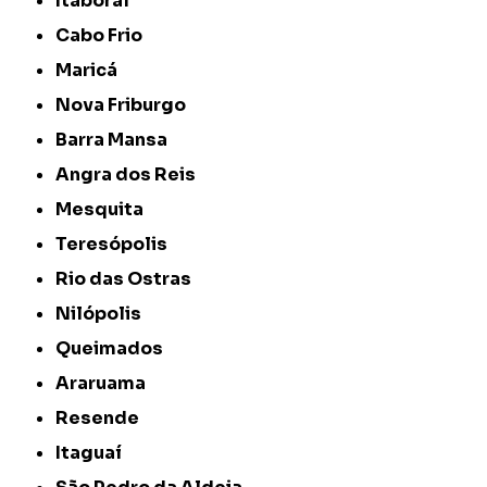
Itaboraí
Cabo Frio
Maricá
Nova Friburgo
Barra Mansa
Angra dos Reis
Mesquita
Teresópolis
Rio das Ostras
Nilópolis
Queimados
Araruama
Resende
Itaguaí