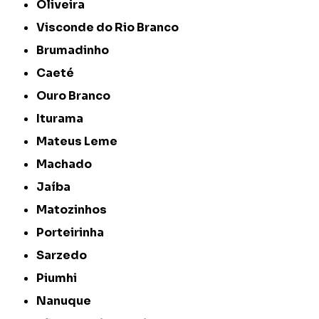
Oliveira
Visconde do Rio Branco
Brumadinho
Caeté
Ouro Branco
Iturama
Mateus Leme
Machado
Jaíba
Matozinhos
Porteirinha
Sarzedo
Piumhi
Nanuque