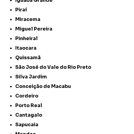
Iguaba Grande
Piraí
Miracema
Miguel Pereira
Pinheiral
Itaocara
Quissamã
São José do Vale do Rio Preto
Silva Jardim
Conceição de Macabu
Cordeiro
Porto Real
Cantagalo
Sapucaia