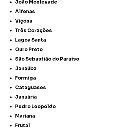
João Monlevade
Alfenas
Viçosa
Três Corações
Lagoa Santa
Ouro Preto
São Sebastião do Paraíso
Janaúba
Formiga
Cataguases
Januária
Pedro Leopoldo
Mariana
Frutal