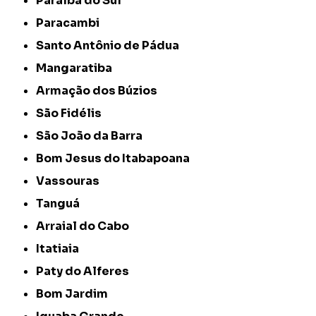
Paraíba do Sul
Paracambi
Santo Antônio de Pádua
Mangaratiba
Armação dos Búzios
São Fidélis
São João da Barra
Bom Jesus do Itabapoana
Vassouras
Tanguá
Arraial do Cabo
Itatiaia
Paty do Alferes
Bom Jardim