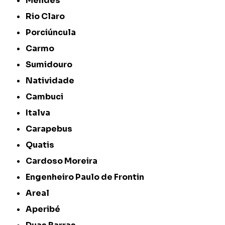
Mendes
Rio Claro
Porciúncula
Carmo
Sumidouro
Natividade
Cambuci
Italva
Carapebus
Quatis
Cardoso Moreira
Engenheiro Paulo de Frontin
Areal
Aperibé