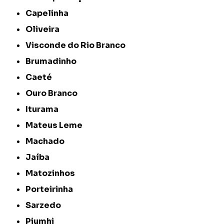
Capelinha
Oliveira
Visconde do Rio Branco
Brumadinho
Caeté
Ouro Branco
Iturama
Mateus Leme
Machado
Jaíba
Matozinhos
Porteirinha
Sarzedo
Piumhi