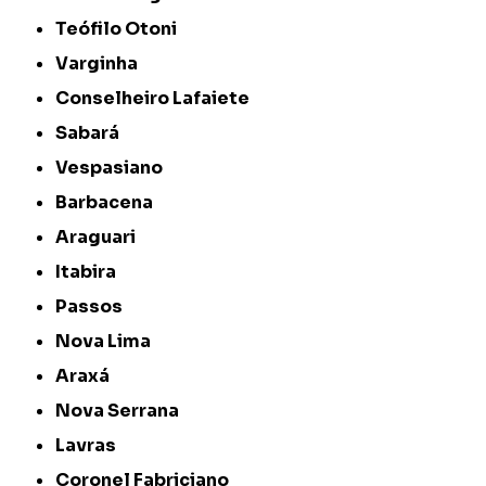
Teófilo Otoni
Varginha
Conselheiro Lafaiete
Sabará
Vespasiano
Barbacena
Araguari
Itabira
Passos
Nova Lima
Araxá
Nova Serrana
Lavras
Coronel Fabriciano