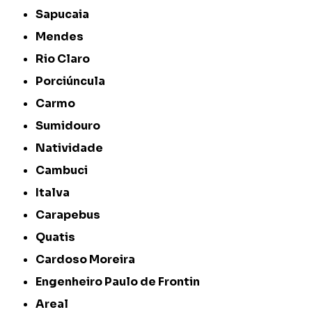
Sapucaia
Mendes
Rio Claro
Porciúncula
Carmo
Sumidouro
Natividade
Cambuci
Italva
Carapebus
Quatis
Cardoso Moreira
Engenheiro Paulo de Frontin
Areal