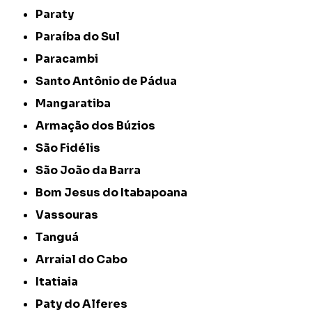
Paraty
Paraíba do Sul
Paracambi
Santo Antônio de Pádua
Mangaratiba
Armação dos Búzios
São Fidélis
São João da Barra
Bom Jesus do Itabapoana
Vassouras
Tanguá
Arraial do Cabo
Itatiaia
Paty do Alferes