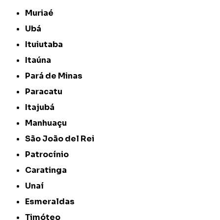
Muriaé
Ubá
Ituiutaba
Itaúna
Pará de Minas
Paracatu
Itajubá
Manhuaçu
São João del Rei
Patrocínio
Caratinga
Unaí
Esmeraldas
Timóteo