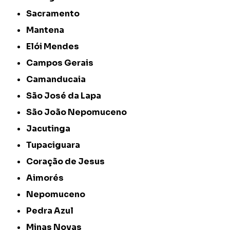
Sacramento
Mantena
Elói Mendes
Campos Gerais
Camanducaia
São José da Lapa
São João Nepomuceno
Jacutinga
Tupaciguara
Coração de Jesus
Aimorés
Nepomuceno
Pedra Azul
Minas Novas