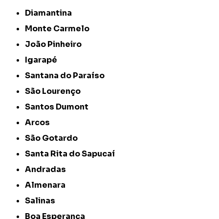
Diamantina
Monte Carmelo
João Pinheiro
Igarapé
Santana do Paraíso
São Lourenço
Santos Dumont
Arcos
São Gotardo
Santa Rita do Sapucaí
Andradas
Almenara
Salinas
Boa Esperança