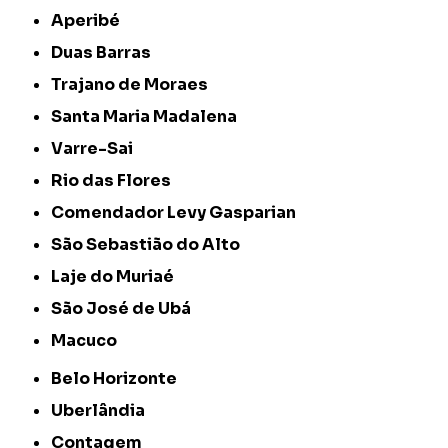
Aperibé
Duas Barras
Trajano de Moraes
Santa Maria Madalena
Varre-Sai
Rio das Flores
Comendador Levy Gasparian
São Sebastião do Alto
Laje do Muriaé
São José de Ubá
Macuco
Belo Horizonte
Uberlândia
Contagem