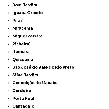
Bom Jardim
Iguaba Grande
Piraí
Miracema
Miguel Pereira
Pinheiral
Itaocara
Quissamã
São José do Vale do Rio Preto
Silva Jardim
Conceição de Macabu
Cordeiro
Porto Real
Cantagalo