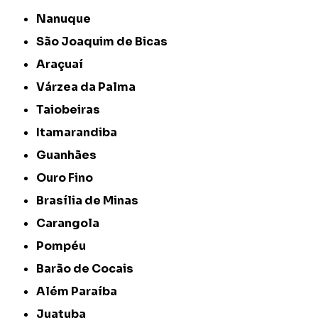
Nanuque
São Joaquim de Bicas
Araçuaí
Várzea da Palma
Taiobeiras
Itamarandiba
Guanhães
Ouro Fino
Brasília de Minas
Carangola
Pompéu
Barão de Cocais
Além Paraíba
Juatuba