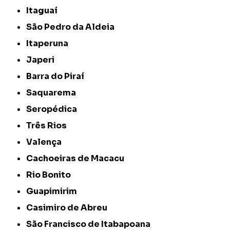
Itaguaí
São Pedro da Aldeia
Itaperuna
Japeri
Barra do Piraí
Saquarema
Seropédica
Três Rios
Valença
Cachoeiras de Macacu
Rio Bonito
Guapimirim
Casimiro de Abreu
São Francisco de Itabapoana