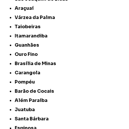
Araçuaí
Várzea da Palma
Taiobeiras
Itamarandiba
Guanhães
Ouro Fino
Brasília de Minas
Carangola
Pompéu
Barão de Cocais
Além Paraíba
Juatuba
Santa Bárbara
Espinosa