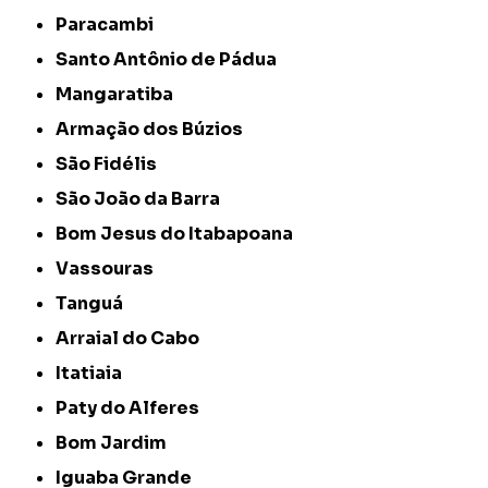
Paracambi
Santo Antônio de Pádua
Mangaratiba
Armação dos Búzios
São Fidélis
São João da Barra
Bom Jesus do Itabapoana
Vassouras
Tanguá
Arraial do Cabo
Itatiaia
Paty do Alferes
Bom Jardim
Iguaba Grande