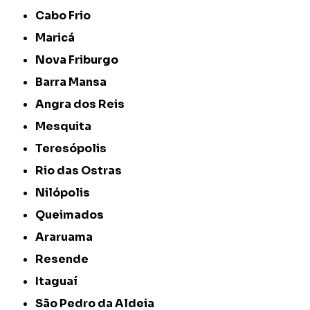
Cabo Frio
Maricá
Nova Friburgo
Barra Mansa
Angra dos Reis
Mesquita
Teresópolis
Rio das Ostras
Nilópolis
Queimados
Araruama
Resende
Itaguaí
São Pedro da Aldeia