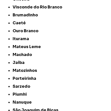
Visconde do Rio Branco
Brumadinho
Caeté
Ouro Branco
Iturama
Mateus Leme
Machado
Jaíba
Matozinhos
Porteirinha
Sarzedo
Piumhi
Nanuque
São Joaquim de Bicas