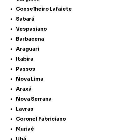
Conselheiro Lafaiete
Sabará
Vespasiano
Barbacena
Araguari
Itabira
Passos
Nova Lima
Araxá
Nova Serrana
Lavras
Coronel Fabriciano
Muriaé
Ubá