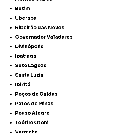
Betim
Uberaba
Ribeirão das Neves
Governador Valadares
Divinópolis
Ipatinga
Sete Lagoas
Santa Luzia
Ibirité
Poços de Caldas
Patos de Minas
Pouso Alegre
Teófilo Otoni
Varginha