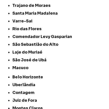
Trajano de Moraes
Santa Maria Madalena
Varre-Sai
Rio das Flores
Comendador Levy Gasparian
São Sebastião do Alto
Laje do Muriaé
São José de Ubá
Macuco
Belo Horizonte
Uberlândia
Contagem
Juiz de Fora
Montes Claros