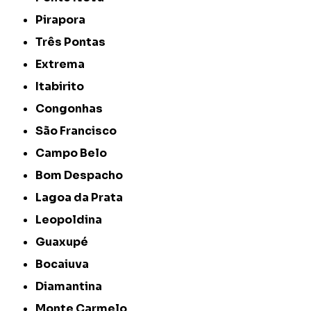
Pirapora
Três Pontas
Extrema
Itabirito
Congonhas
São Francisco
Campo Belo
Bom Despacho
Lagoa da Prata
Leopoldina
Guaxupé
Bocaiuva
Diamantina
Monte Carmelo