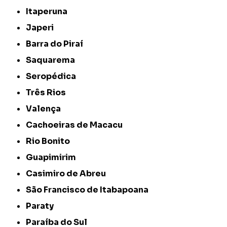
Itaperuna
Japeri
Barra do Piraí
Saquarema
Seropédica
Três Rios
Valença
Cachoeiras de Macacu
Rio Bonito
Guapimirim
Casimiro de Abreu
São Francisco de Itabapoana
Paraty
Paraíba do Sul