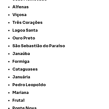
Alfenas
Viçosa
Três Corações
Lagoa Santa
Ouro Preto
São Sebastião do Paraíso
Janaúba
Formiga
Cataguases
Januária
Pedro Leopoldo
Mariana
Frutal
Ponte Nova