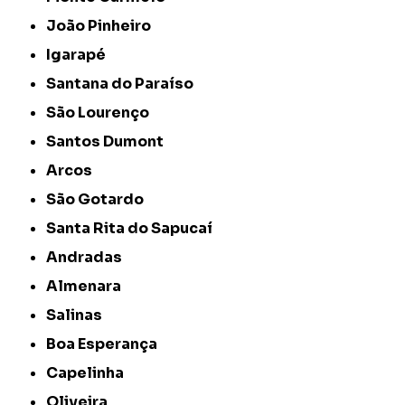
João Pinheiro
Igarapé
Santana do Paraíso
São Lourenço
Santos Dumont
Arcos
São Gotardo
Santa Rita do Sapucaí
Andradas
Almenara
Salinas
Boa Esperança
Capelinha
Oliveira