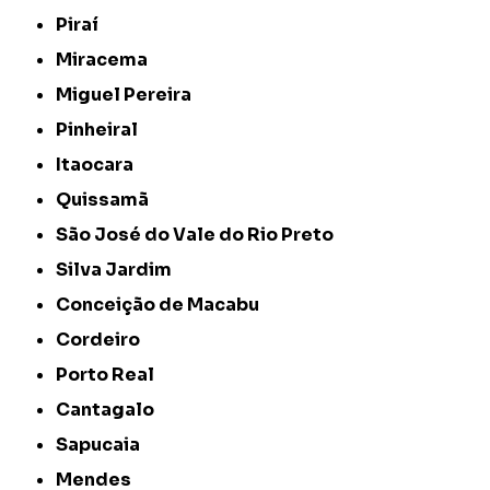
Piraí
Miracema
Miguel Pereira
Pinheiral
Itaocara
Quissamã
São José do Vale do Rio Preto
Silva Jardim
Conceição de Macabu
Cordeiro
Porto Real
Cantagalo
Sapucaia
Mendes