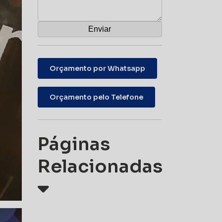
Orçamento por Whatsapp
Orçamento pelo Telefone
Páginas
Relacionadas