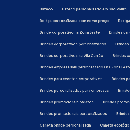
Bateco
Bateco personalizado em São Paulo
Bexiga personalizada com nome preço
Bexig
Brinde corporativo na Zona Leste
Brindes ca
Brindes corporativos personalizados
Brinde
Brindes corporativos na Vila Carrão
Brindes 
Brindes empresariais personalizados na Zona Lest
Brindes para eventos corporativos
Brindes 
Brindes personalizados para empresas
Brind
Brindes promocionais baratos
Brindes promo
Brindes promocionais personalizados
Brinde
Caneta brinde personalizada
Caneta ecológi