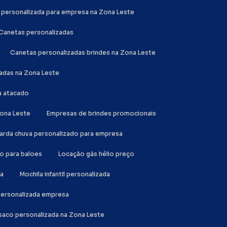
a personalizada para empresa na Zona Leste
Canetas personalizadas
Canetas personalizadas brindes na Zona Leste
zadas na Zona Leste
a atacado
Zona Leste
Empresas de brindes promocionais
uarda chuva personalizado para empresa
io para baloes
Locação gás hélio preço
da
Mochila infantil personalizada
 personalizada empresa
a saco personalizada na Zona Leste