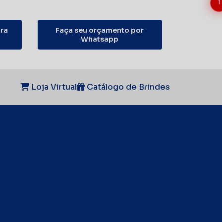
1
ra
Faça seu orçamento por
Whatsapp
Loja Virtual
Catálogo de Brindes