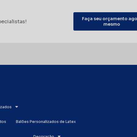
Faça seu orçamento ago
ecialistas!
mesmo
lizados
ados
Balões Personalizados de Latex
Decoração