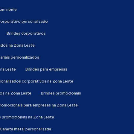
 com nome
 corporativo personalizado
Brindes corporativos
zados na Zona Leste
sariais personalizados
ona Leste
Brindes para empresas
rsonalizados corporativos na Zona Leste
dos na Zona Leste
Brindes promocionais
 promocionais para empresas na Zona Leste
es promocionais na Zona Leste
Caneta metal personalizada