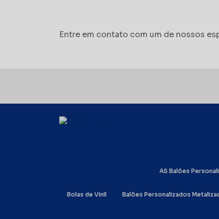
Entre em contato com um de nossos esp
AS Balões Persona
Bolas de Vinil
Balões Personalizados Metaliz