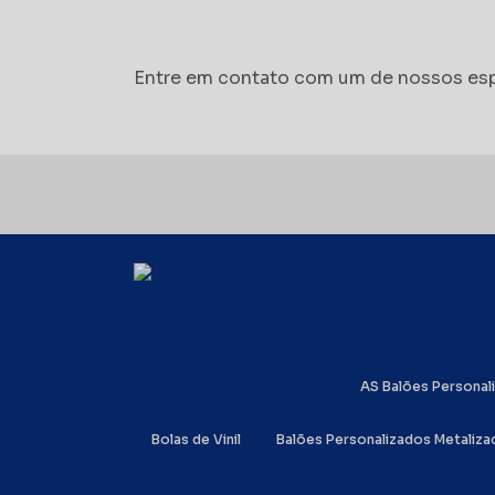
Entre em contato com um de nossos esp
AS Balões Persona
Bolas de Vinil
Balões Personalizados Metaliz