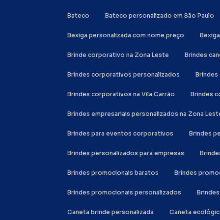
Bateco
Bateco personalizado em São Paulo
Bexiga personalizada com nome preço
Bexig
Brinde corporativo na Zona Leste
Brindes ca
Brindes corporativos personalizados
Brinde
Brindes corporativos na Vila Carrão
Brindes 
Brindes empresariais personalizados na Zona Lest
Brindes para eventos corporativos
Brindes 
Brindes personalizados para empresas
Brind
Brindes promocionais baratos
Brindes promo
Brindes promocionais personalizados
Brinde
Caneta brinde personalizada
Caneta ecológi