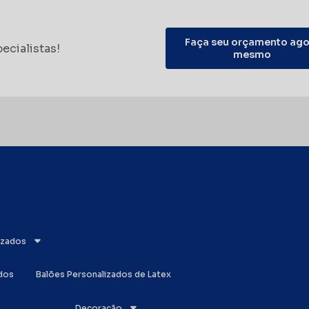
Faça seu orçamento ago
ecialistas!
mesmo
lizados
ados
Balões Personalizados de Latex
Decoração