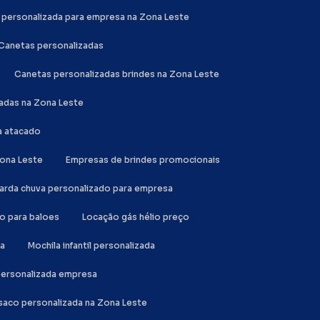
a personalizada para empresa na Zona Leste
Canetas personalizadas
Canetas personalizadas brindes na Zona Leste
zadas na Zona Leste
a atacado
Zona Leste
Empresas de brindes promocionais
uarda chuva personalizado para empresa
io para baloes
Locação gás hélio preço
da
Mochila infantil personalizada
 personalizada empresa
a saco personalizada na Zona Leste