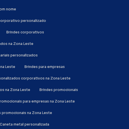
 com nome
 corporativo personalizado
Brindes corporativos
zados na Zona Leste
sariais personalizados
ona Leste
Brindes para empresas
rsonalizados corporativos na Zona Leste
dos na Zona Leste
Brindes promocionais
 promocionais para empresas na Zona Leste
es promocionais na Zona Leste
Caneta metal personalizada