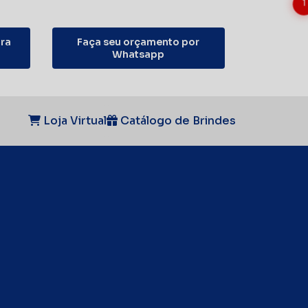
1
ra
Faça seu orçamento por
Whatsapp
Loja Virtual
Catálogo de Brindes