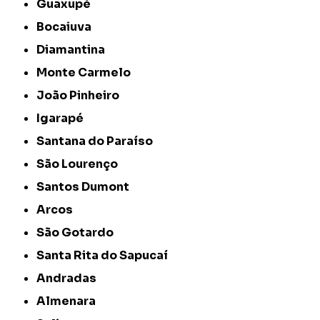
Guaxupé
Bocaiuva
Diamantina
Monte Carmelo
João Pinheiro
Igarapé
Santana do Paraíso
São Lourenço
Santos Dumont
Arcos
São Gotardo
Santa Rita do Sapucaí
Andradas
Almenara