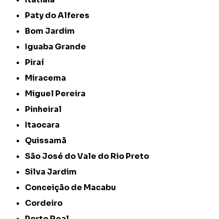
Paty do Alferes
Bom Jardim
Iguaba Grande
Piraí
Miracema
Miguel Pereira
Pinheiral
Itaocara
Quissamã
São José do Vale do Rio Preto
Silva Jardim
Conceição de Macabu
Cordeiro
Porto Real