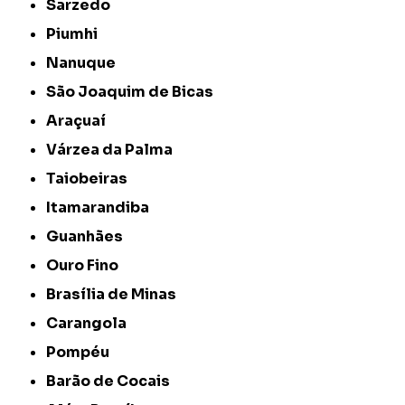
Sarzedo
Piumhi
Nanuque
São Joaquim de Bicas
Araçuaí
Várzea da Palma
Taiobeiras
Itamarandiba
Guanhães
Ouro Fino
Brasília de Minas
Carangola
Pompéu
Barão de Cocais