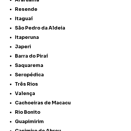
Resende
Itaguaí
São Pedro da Aldeia
Itaperuna
Japeri
Barra do Piraí
Saquarema
Seropédica
Três Rios
Valença
Cachoeiras de Macacu
Rio Bonito
Guapimirim
Casimiro de Abreu