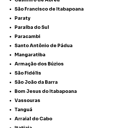
São Francisco de Itabapoana
Paraty
Paraíba do Sul
Paracambi
Santo Antônio de Pádua
Mangaratiba
Armação dos Búzios
São Fidélis
São João da Barra
Bom Jesus do Itabapoana
Vassouras
Tanguá
Arraial do Cabo
Itatiaia