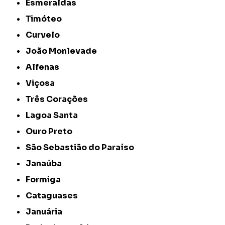
Esmeraldas
Timóteo
Curvelo
João Monlevade
Alfenas
Viçosa
Três Corações
Lagoa Santa
Ouro Preto
São Sebastião do Paraíso
Janaúba
Formiga
Cataguases
Januária