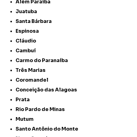
Além Paraíba
Juatuba
Santa Bárbara
Espinosa
Cláudio
Cambuí
Carmo do Paranaíba
Três Marias
Coromandel
Conceição das Alagoas
Prata
Rio Pardo de Minas
Mutum
Santo Antônio do Monte