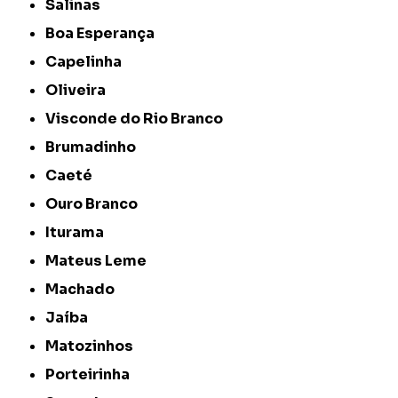
Salinas
Boa Esperança
Capelinha
Oliveira
Visconde do Rio Branco
Brumadinho
Caeté
Ouro Branco
Iturama
Mateus Leme
Machado
Jaíba
Matozinhos
Porteirinha