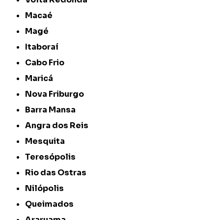
Macaé
Magé
Itaboraí
Cabo Frio
Maricá
Nova Friburgo
Barra Mansa
Angra dos Reis
Mesquita
Teresópolis
Rio das Ostras
Nilópolis
Queimados
Araruama