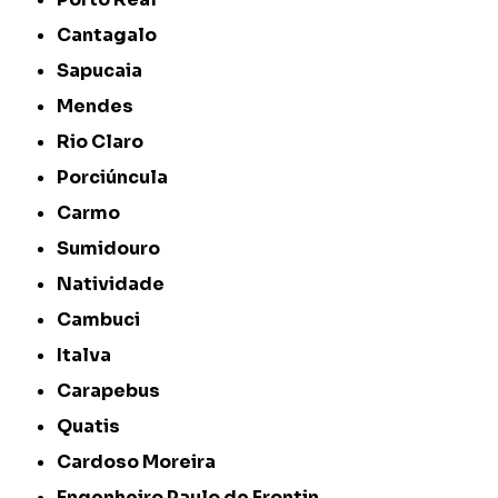
Cantagalo
Sapucaia
Mendes
Rio Claro
Porciúncula
Carmo
Sumidouro
Natividade
Cambuci
Italva
Carapebus
Quatis
Cardoso Moreira
Engenheiro Paulo de Frontin