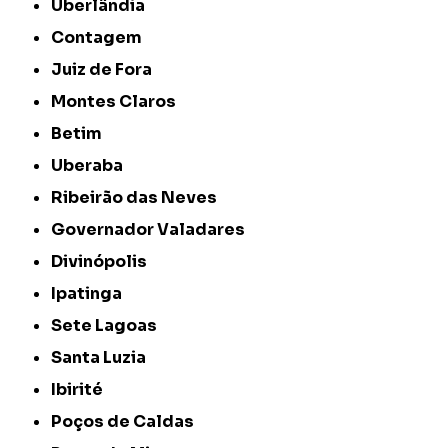
Uberlândia
Contagem
Juiz de Fora
Montes Claros
Betim
Uberaba
Ribeirão das Neves
Governador Valadares
Divinópolis
Ipatinga
Sete Lagoas
Santa Luzia
Ibirité
Poços de Caldas