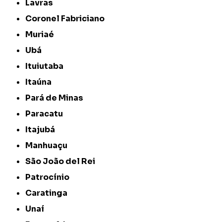
Lavras
Coronel Fabriciano
Muriaé
Ubá
Ituiutaba
Itaúna
Pará de Minas
Paracatu
Itajubá
Manhuaçu
São João del Rei
Patrocínio
Caratinga
Unaí