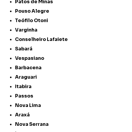
Patos de Minas
Pouso Alegre
Teófilo Otoni
Varginha
Conselheiro Lafaiete
Sabará
Vespasiano
Barbacena
Araguari
Itabira
Passos
Nova Lima
Araxá
Nova Serrana