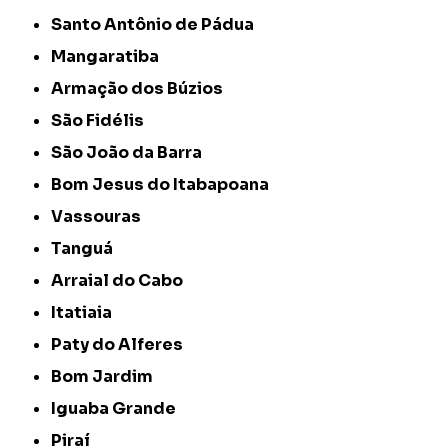
Santo Antônio de Pádua
Mangaratiba
Armação dos Búzios
São Fidélis
São João da Barra
Bom Jesus do Itabapoana
Vassouras
Tanguá
Arraial do Cabo
Itatiaia
Paty do Alferes
Bom Jardim
Iguaba Grande
Piraí