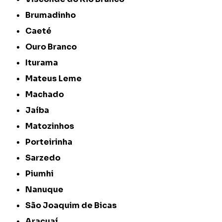
Brumadinho
Caeté
Ouro Branco
Iturama
Mateus Leme
Machado
Jaíba
Matozinhos
Porteirinha
Sarzedo
Piumhi
Nanuque
São Joaquim de Bicas
Araçuaí