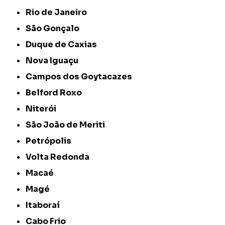
Rio de Janeiro
São Gonçalo
Duque de Caxias
Nova Iguaçu
Campos dos Goytacazes
Belford Roxo
Niterói
São João de Meriti
Petrópolis
Volta Redonda
Macaé
Magé
Itaboraí
Cabo Frio