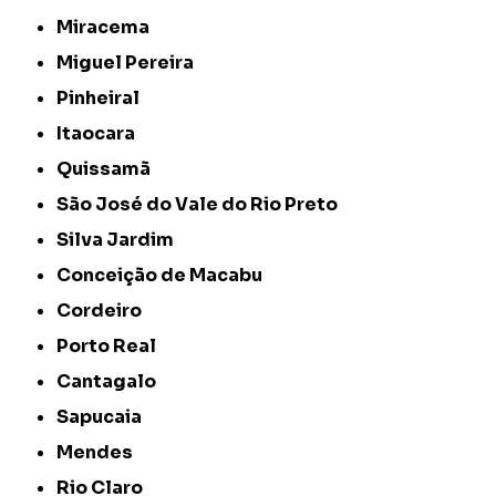
Miracema
Miguel Pereira
Pinheiral
Itaocara
Quissamã
São José do Vale do Rio Preto
Silva Jardim
Conceição de Macabu
Cordeiro
Porto Real
Cantagalo
Sapucaia
Mendes
Rio Claro