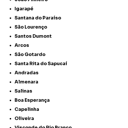
Igarapé
Santana do Paraíso
São Lourenço
Santos Dumont
Arcos
São Gotardo
Santa Rita do Sapucaí
Andradas
Almenara
Salinas
Boa Esperança
Capelinha
Oliveira
Visconde do Rio Branco