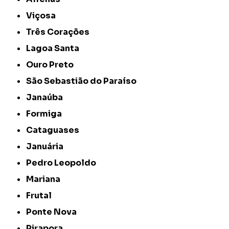
Viçosa
Três Corações
Lagoa Santa
Ouro Preto
São Sebastião do Paraíso
Janaúba
Formiga
Cataguases
Januária
Pedro Leopoldo
Mariana
Frutal
Ponte Nova
Pirapora