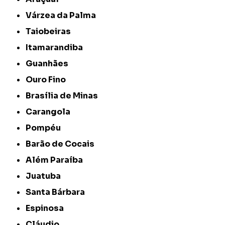
Várzea da Palma
Taiobeiras
Itamarandiba
Guanhães
Ouro Fino
Brasília de Minas
Carangola
Pompéu
Barão de Cocais
Além Paraíba
Juatuba
Santa Bárbara
Espinosa
Cláudio