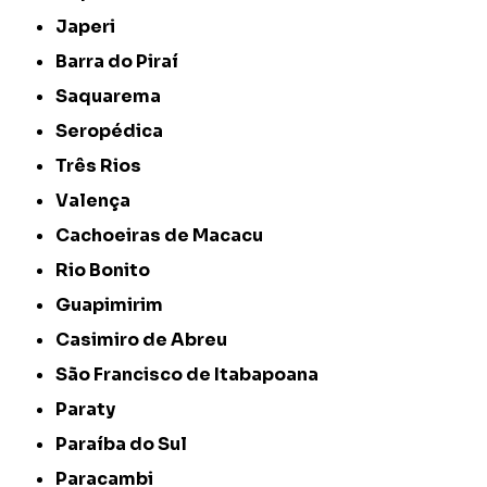
Japeri
Barra do Piraí
Saquarema
Seropédica
Três Rios
Valença
Cachoeiras de Macacu
Rio Bonito
Guapimirim
Casimiro de Abreu
São Francisco de Itabapoana
Paraty
Paraíba do Sul
Paracambi