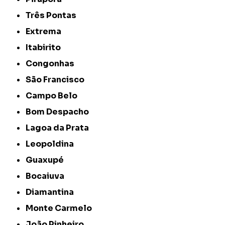
Três Pontas
Extrema
Itabirito
Congonhas
São Francisco
Campo Belo
Bom Despacho
Lagoa da Prata
Leopoldina
Guaxupé
Bocaiuva
Diamantina
Monte Carmelo
João Pinheiro