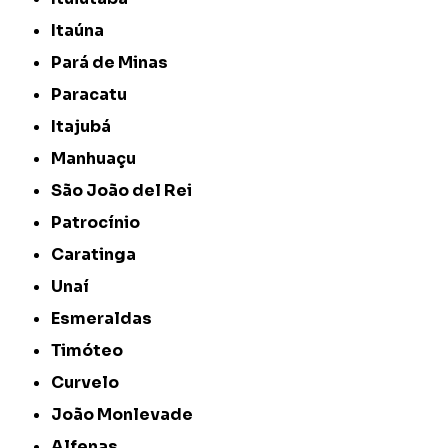
Itaúna
Pará de Minas
Paracatu
Itajubá
Manhuaçu
São João del Rei
Patrocínio
Caratinga
Unaí
Esmeraldas
Timóteo
Curvelo
João Monlevade
Alfenas