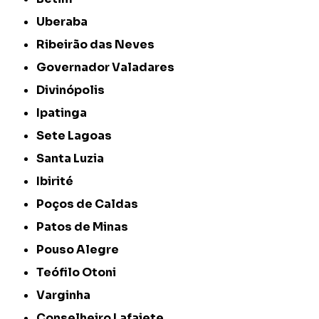
Uberaba
Ribeirão das Neves
Governador Valadares
Divinópolis
Ipatinga
Sete Lagoas
Santa Luzia
Ibirité
Poços de Caldas
Patos de Minas
Pouso Alegre
Teófilo Otoni
Varginha
Conselheiro Lafaiete