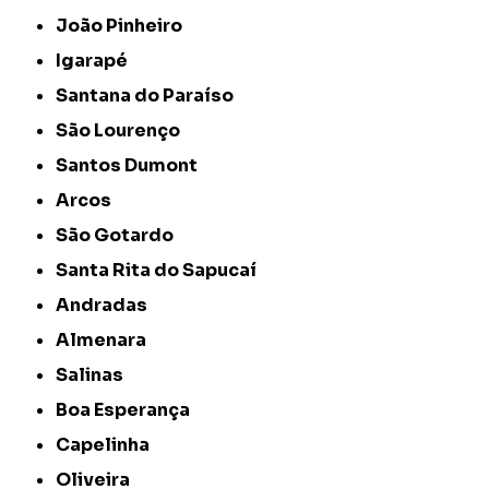
João Pinheiro
Igarapé
Santana do Paraíso
São Lourenço
Santos Dumont
Arcos
São Gotardo
Santa Rita do Sapucaí
Andradas
Almenara
Salinas
Boa Esperança
Capelinha
Oliveira