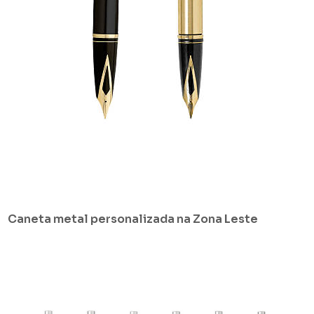
Caneta metal personalizada na Zona Leste