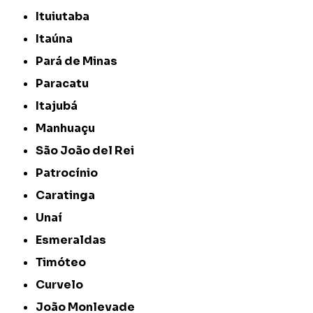
Ituiutaba
Itaúna
Pará de Minas
Paracatu
Itajubá
Manhuaçu
São João del Rei
Patrocínio
Caratinga
Unaí
Esmeraldas
Timóteo
Curvelo
João Monlevade