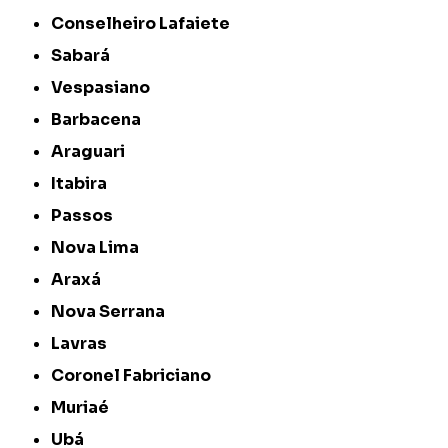
Conselheiro Lafaiete
Sabará
Vespasiano
Barbacena
Araguari
Itabira
Passos
Nova Lima
Araxá
Nova Serrana
Lavras
Coronel Fabriciano
Muriaé
Ubá