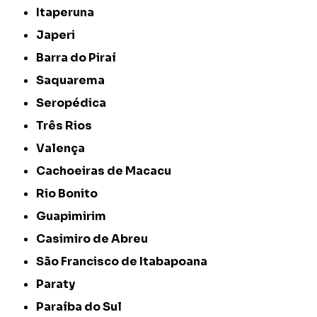
Itaperuna
Japeri
Barra do Piraí
Saquarema
Seropédica
Três Rios
Valença
Cachoeiras de Macacu
Rio Bonito
Guapimirim
Casimiro de Abreu
São Francisco de Itabapoana
Paraty
Paraíba do Sul