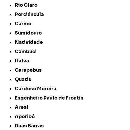
Rio Claro
Porciúncula
Carmo
Sumidouro
Natividade
Cambuci
Italva
Carapebus
Quatis
Cardoso Moreira
Engenheiro Paulo de Frontin
Areal
Aperibé
Duas Barras