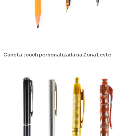
Caneta touch personalizada na Zona Leste