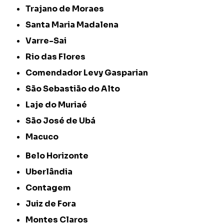
Trajano de Moraes
Santa Maria Madalena
Varre-Sai
Rio das Flores
Comendador Levy Gasparian
São Sebastião do Alto
Laje do Muriaé
São José de Ubá
Macuco
Belo Horizonte
Uberlândia
Contagem
Juiz de Fora
Montes Claros