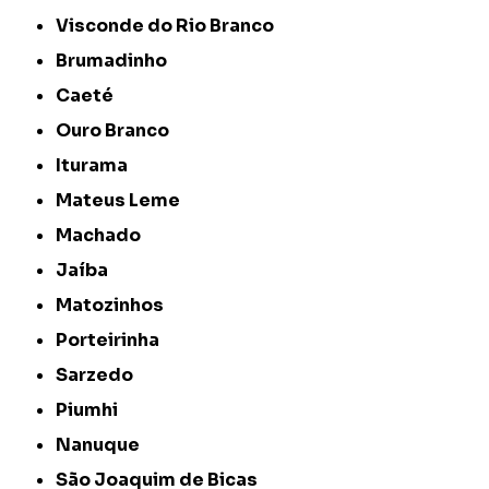
Visconde do Rio Branco
Brumadinho
Caeté
Ouro Branco
Iturama
Mateus Leme
Machado
Jaíba
Matozinhos
Porteirinha
Sarzedo
Piumhi
Nanuque
São Joaquim de Bicas