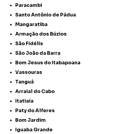
Paracambi
Santo Antônio de Pádua
Mangaratiba
Armação dos Búzios
São Fidélis
São João da Barra
Bom Jesus do Itabapoana
Vassouras
Tanguá
Arraial do Cabo
Itatiaia
Paty do Alferes
Bom Jardim
Iguaba Grande