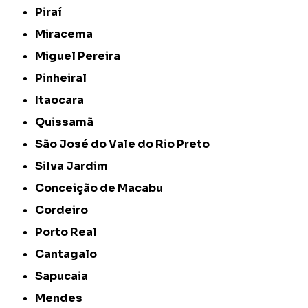
Piraí
Miracema
Miguel Pereira
Pinheiral
Itaocara
Quissamã
São José do Vale do Rio Preto
Silva Jardim
Conceição de Macabu
Cordeiro
Porto Real
Cantagalo
Sapucaia
Mendes