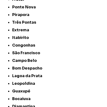
Ponte Nova
Pirapora
Três Pontas
Extrema
Itabirito
Congonhas
São Francisco
Campo Belo
Bom Despacho
Lagoa da Prata
Leopoldina
Guaxupé
Bocaiuva
Diamantina