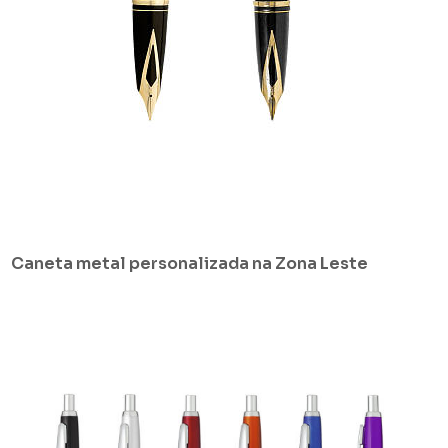
Caneta metal personalizada na Zona Leste