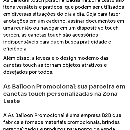
As canetas touch personalizadas na Zona Leste são
itens versáteis e práticos, que podem ser utilizados
em diversas situações do dia a dia. Seja para fazer
anotações em um caderno, assinar documentos em
uma reunião ou navegar em um dispositivo touch
screen, as canetas touch são acessórios
indispensáveis para quem busca praticidade e
eficiência.
Além disso, a leveza e o design moderno das
canetas touch as tornam objetos atrativos e
desejados por todos.
As Balloon Promocional: sua parceira em
canetas touch personalizadas na Zona
Leste
A As Balloon Promocional é uma empresa B2B que
fabrica e fornece materiais promocionais, brindes
personalizados e produtos para ponto de venda