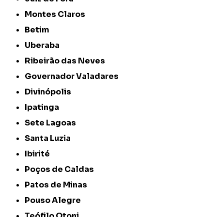
Montes Claros
Betim
Uberaba
Ribeirão das Neves
Governador Valadares
Divinópolis
Ipatinga
Sete Lagoas
Santa Luzia
Ibirité
Poços de Caldas
Patos de Minas
Pouso Alegre
Teófilo Otoni