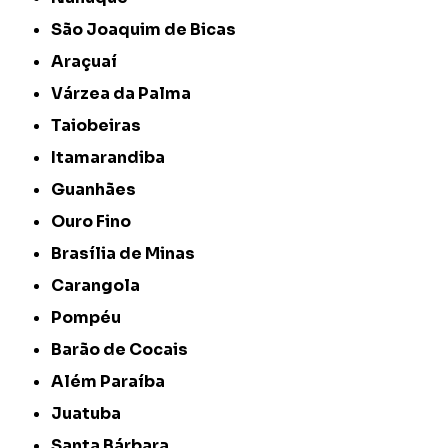
São Joaquim de Bicas
Araçuaí
Várzea da Palma
Taiobeiras
Itamarandiba
Guanhães
Ouro Fino
Brasília de Minas
Carangola
Pompéu
Barão de Cocais
Além Paraíba
Juatuba
Santa Bárbara