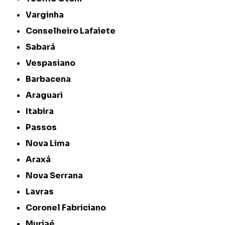
Varginha
Conselheiro Lafaiete
Sabará
Vespasiano
Barbacena
Araguari
Itabira
Passos
Nova Lima
Araxá
Nova Serrana
Lavras
Coronel Fabriciano
Muriaé