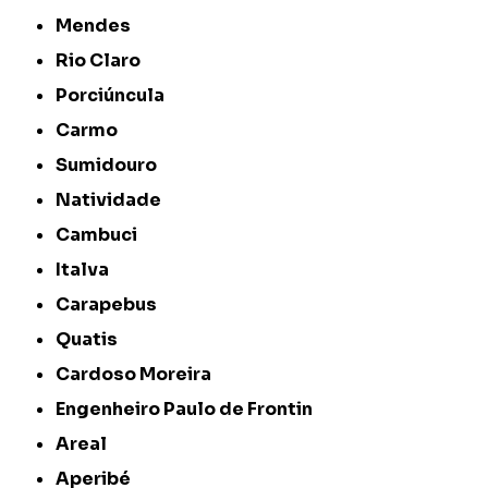
Mendes
Rio Claro
Porciúncula
Carmo
Sumidouro
Natividade
Cambuci
Italva
Carapebus
Quatis
Cardoso Moreira
Engenheiro Paulo de Frontin
Areal
Aperibé