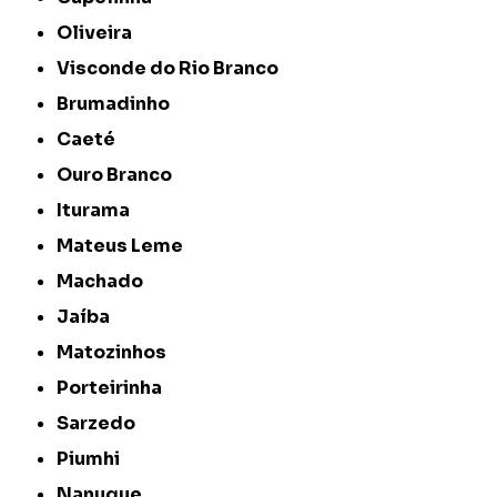
Oliveira
Visconde do Rio Branco
Brumadinho
Caeté
Ouro Branco
Iturama
Mateus Leme
Machado
Jaíba
Matozinhos
Porteirinha
Sarzedo
Piumhi
Nanuque