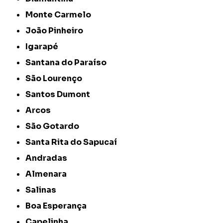
Monte Carmelo
João Pinheiro
Igarapé
Santana do Paraíso
São Lourenço
Santos Dumont
Arcos
São Gotardo
Santa Rita do Sapucaí
Andradas
Almenara
Salinas
Boa Esperança
Capelinha