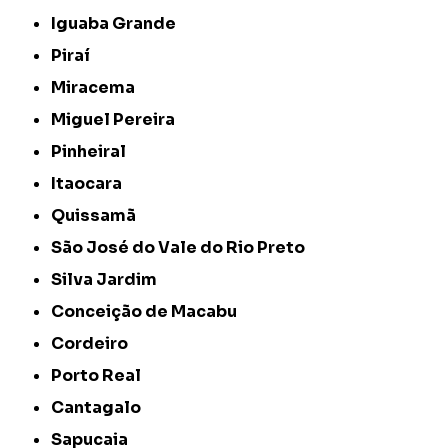
Iguaba Grande
Piraí
Miracema
Miguel Pereira
Pinheiral
Itaocara
Quissamã
São José do Vale do Rio Preto
Silva Jardim
Conceição de Macabu
Cordeiro
Porto Real
Cantagalo
Sapucaia