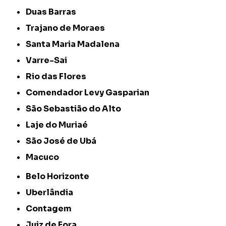
Duas Barras
Trajano de Moraes
Santa Maria Madalena
Varre-Sai
Rio das Flores
Comendador Levy Gasparian
São Sebastião do Alto
Laje do Muriaé
São José de Ubá
Macuco
Belo Horizonte
Uberlândia
Contagem
Juiz de Fora