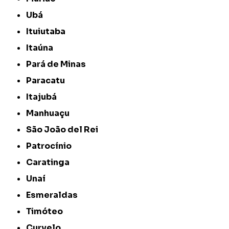
Ubá
Ituiutaba
Itaúna
Pará de Minas
Paracatu
Itajubá
Manhuaçu
São João del Rei
Patrocínio
Caratinga
Unaí
Esmeraldas
Timóteo
Curvelo