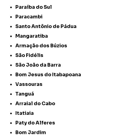
Paraíba do Sul
Paracambi
Santo Antônio de Pádua
Mangaratiba
Armação dos Búzios
São Fidélis
São João da Barra
Bom Jesus do Itabapoana
Vassouras
Tanguá
Arraial do Cabo
Itatiaia
Paty do Alferes
Bom Jardim