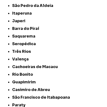
São Pedro da Aldeia
Itaperuna
Japeri
Barra do Piraí
Saquarema
Seropédica
Três Rios
Valença
Cachoeiras de Macacu
Rio Bonito
Guapimirim
Casimiro de Abreu
São Francisco de Itabapoana
Paraty