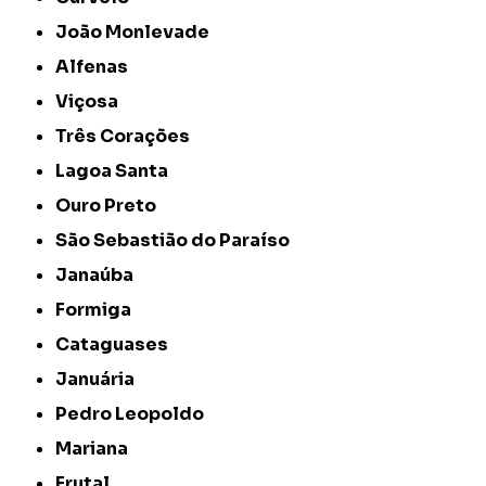
João Monlevade
Alfenas
Viçosa
Três Corações
Lagoa Santa
Ouro Preto
São Sebastião do Paraíso
Janaúba
Formiga
Cataguases
Januária
Pedro Leopoldo
Mariana
Frutal