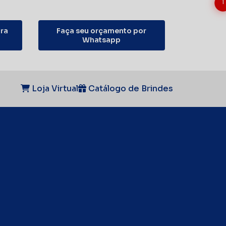
1
ra
Faça seu orçamento por
Whatsapp
Loja Virtual
Catálogo de Brindes