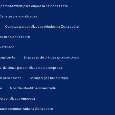
a personalizada para empresa na Zona Leste
Canetas personalizadas
Canetas personalizadas brindes na Zona Leste
zadas na Zona Leste
a atacado
Zona Leste
Empresas de brindes promocionais
uarda chuva personalizado para empresa
io para baloes
Locação gás hélio preço
da
Mochila infantil personalizada
 personalizada empresa
a saco personalizada na Zona Leste