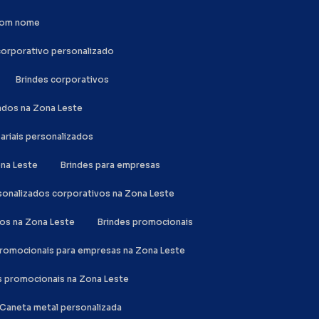
 com nome
 corporativo personalizado
Brindes corporativos
zados na Zona Leste
sariais personalizados
ona Leste
Brindes para empresas
rsonalizados corporativos na Zona Leste
dos na Zona Leste
Brindes promocionais
 promocionais para empresas na Zona Leste
es promocionais na Zona Leste
Caneta metal personalizada