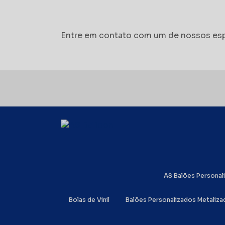
Entre em contato com um de nossos esp
AS Balões Persona
Bolas de Vinil
Balões Personalizados Metaliz