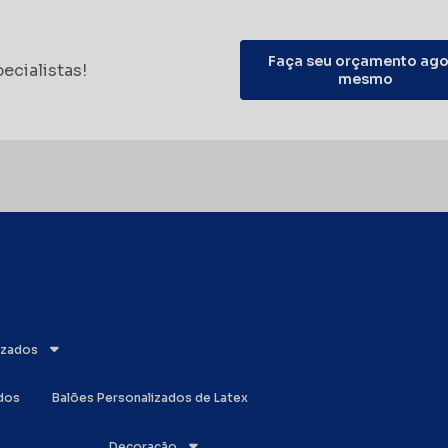
Faça seu orçamento ago
ecialistas!
mesmo
lizados
ados
Balões Personalizados de Latex
Decoração