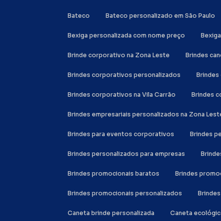
Bateco
Bateco personalizado em São Paulo
Bexiga personalizada com nome preço
Bexig
Brinde corporativo na Zona Leste
Brindes ca
Brindes corporativos personalizados
Brinde
Brindes corporativos na Vila Carrão
Brindes 
Brindes empresariais personalizados na Zona Lest
Brindes para eventos corporativos
Brindes 
Brindes personalizados para empresas
Brind
Brindes promocionais baratos
Brindes promo
Brindes promocionais personalizados
Brinde
Caneta brinde personalizada
Caneta ecológi