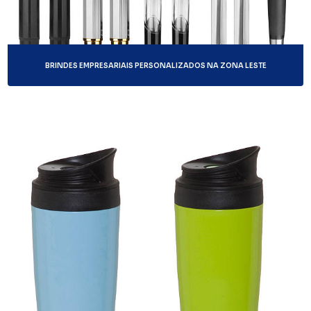
BRINDES EMPRESARIAIS PERSONALIZADOS NA ZONA LESTE