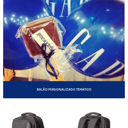
BALÃO PERSONALIZADO TEMÁTICO