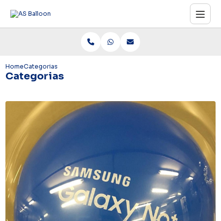
1
Home
Categorias
Categorias