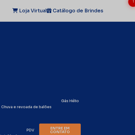
1
Loja Virtual
Catálogo de Brindes
Gás Hélio
Chuva e revoada de balões
ENTRE EM
PDV
CONTATO