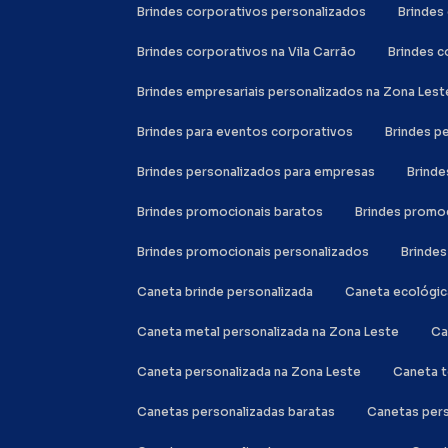
Brindes corporativos personalizados
Brinde
Brindes corporativos na Vila Carrão
Brindes 
Brindes empresariais personalizados na Zona Lest
Brindes para eventos corporativos
Brindes 
Brindes personalizados para empresas
Brind
Brindes promocionais baratos
Brindes promo
Brindes promocionais personalizados
Brinde
Caneta brinde personalizada
Caneta ecológi
Caneta metal personalizada na Zona Leste
C
Caneta personalizada na Zona Leste
Caneta 
Canetas personalizadas baratas
Canetas per