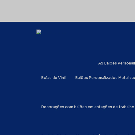
AS Balões Persona
Bolas de Vinil
Balões Personalizados Metaliz
Decorações com balões em estações de trabalho