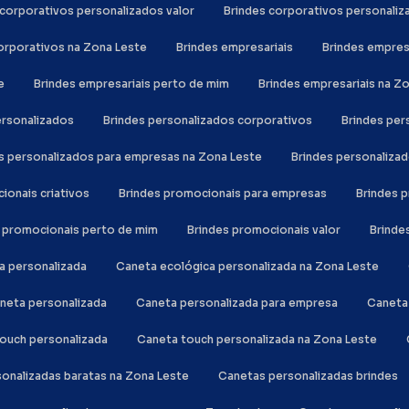
s corporativos personalizados valor
Brindes corporativos personali
corporativos na Zona Leste
Brindes empresariais
Brindes empre
e
Brindes empresariais perto de mim
Brindes empresariais na Z
personalizados
Brindes personalizados corporativos
Brindes pe
es personalizados para empresas na Zona Leste
Brindes personaliza
cionais criativos
Brindes promocionais para empresas
Brindes
s promocionais perto de mim
Brindes promocionais valor
Brind
ca personalizada
Caneta ecológica personalizada na Zona Leste
aneta personalizada
Caneta personalizada para empresa
Canet
touch personalizada
Caneta touch personalizada na Zona Leste
sonalizadas baratas na Zona Leste
Canetas personalizadas brindes