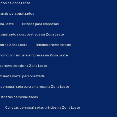
zados na Zona Leste
sariais personalizados
ona Leste
Brindes para empresas
rsonalizados corporativos na Zona Leste
dos na Zona Leste
Brindes promocionais
 promocionais para empresas na Zona Leste
es promocionais na Zona Leste
Caneta metal personalizada
a personalizada para empresa na Zona Leste
Canetas personalizadas
Canetas personalizadas brindes na Zona Leste