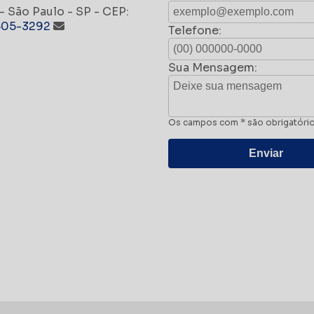
- São Paulo - SP - CEP:
7605-3292
Telefone:
Sua Mensagem:
Os campos com * são obrigatóri