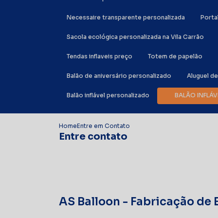
Necessaire transparente personalizada
Port
Sacola ecológica personalizada na Vila Carrão
Tendas inflaveis preço
Totem de papelão
Balão de aniversário personalizado
Aluguel d
Balão inflável personalizado
BALÃO INFL
Home
Entre em
Contato
Entre contato
AS Balloon - Fabricação de 