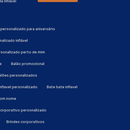
da Inflável
o personalizado para aniversário
nalizado inflável
ersonalizado perto de mim
e
Balão promocional
Balões personalizados
inflavel personalizado
Bate bate inflavel
 com nome
 corporativo personalizado
Brindes corporativos