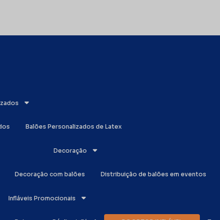
lizados
ados
Balões Personalizados de Latex
Decoração
Decoração com balões
Distribuição de balões em eventos
Infláveis Promocionais