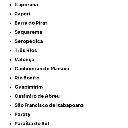
Itaperuna
Japeri
Barra do Piraí
Saquarema
Seropédica
Três Rios
Valença
Cachoeiras de Macacu
Rio Bonito
Guapimirim
Casimiro de Abreu
São Francisco de Itabapoana
Paraty
Paraíba do Sul