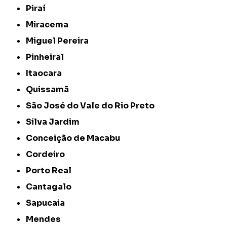
Piraí
Miracema
Miguel Pereira
Pinheiral
Itaocara
Quissamã
São José do Vale do Rio Preto
Silva Jardim
Conceição de Macabu
Cordeiro
Porto Real
Cantagalo
Sapucaia
Mendes