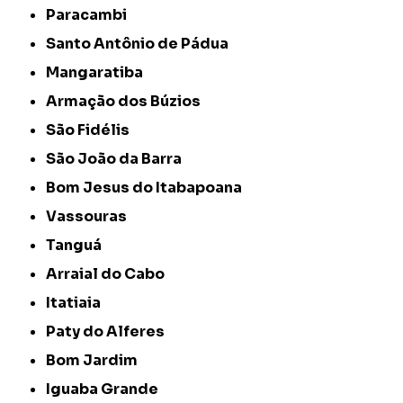
Paracambi
Santo Antônio de Pádua
Mangaratiba
Armação dos Búzios
São Fidélis
São João da Barra
Bom Jesus do Itabapoana
Vassouras
Tanguá
Arraial do Cabo
Itatiaia
Paty do Alferes
Bom Jardim
Iguaba Grande