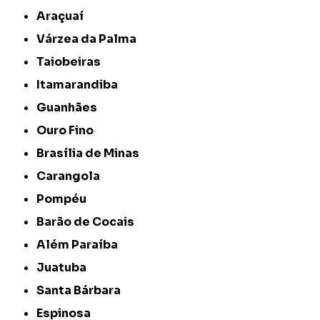
Araçuaí
Várzea da Palma
Taiobeiras
Itamarandiba
Guanhães
Ouro Fino
Brasília de Minas
Carangola
Pompéu
Barão de Cocais
Além Paraíba
Juatuba
Santa Bárbara
Espinosa