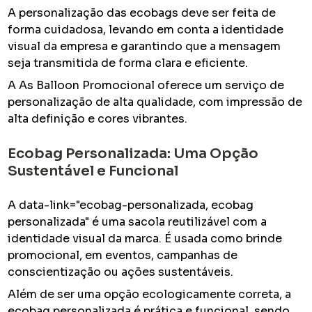
A personalização das ecobags deve ser feita de
forma cuidadosa, levando em conta a identidade
visual da empresa e garantindo que a mensagem
seja transmitida de forma clara e eficiente.
A As Balloon Promocional oferece um serviço de
personalização de alta qualidade, com impressão de
alta definição e cores vibrantes.
Ecobag Personalizada: Uma Opção
Sustentável e Funcional
A data-link="ecobag-personalizada, ecobag
personalizada" é uma sacola reutilizável com a
identidade visual da marca. É usada como brinde
promocional, em eventos, campanhas de
conscientização ou ações sustentáveis.
Além de ser uma opção ecologicamente correta, a
ecobag personalizada é prática e funcional, sendo