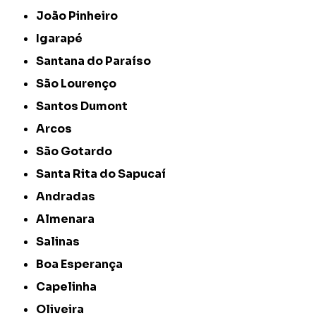
João Pinheiro
Igarapé
Santana do Paraíso
São Lourenço
Santos Dumont
Arcos
São Gotardo
Santa Rita do Sapucaí
Andradas
Almenara
Salinas
Boa Esperança
Capelinha
Oliveira