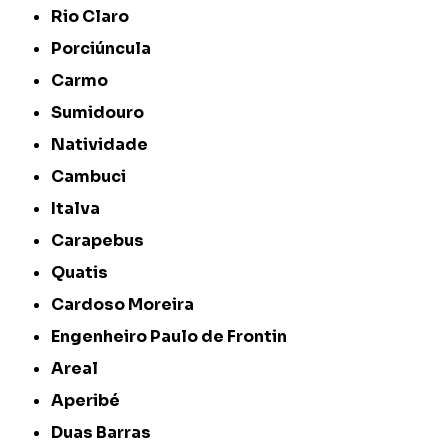
Rio Claro
Porciúncula
Carmo
Sumidouro
Natividade
Cambuci
Italva
Carapebus
Quatis
Cardoso Moreira
Engenheiro Paulo de Frontin
Areal
Aperibé
Duas Barras