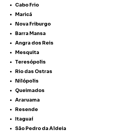
Cabo Frio
Maricá
Nova Friburgo
Barra Mansa
Angra dos Reis
Mesquita
Teresópolis
Rio das Ostras
Nilópolis
Queimados
Araruama
Resende
Itaguaí
São Pedro da Aldeia