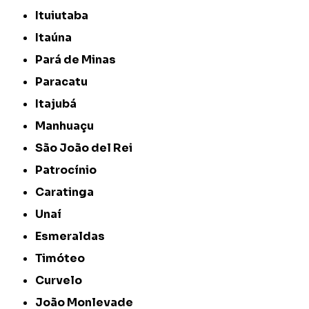
Ituiutaba
Itaúna
Pará de Minas
Paracatu
Itajubá
Manhuaçu
São João del Rei
Patrocínio
Caratinga
Unaí
Esmeraldas
Timóteo
Curvelo
João Monlevade