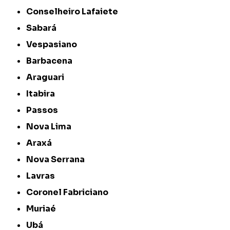
Conselheiro Lafaiete
Sabará
Vespasiano
Barbacena
Araguari
Itabira
Passos
Nova Lima
Araxá
Nova Serrana
Lavras
Coronel Fabriciano
Muriaé
Ubá