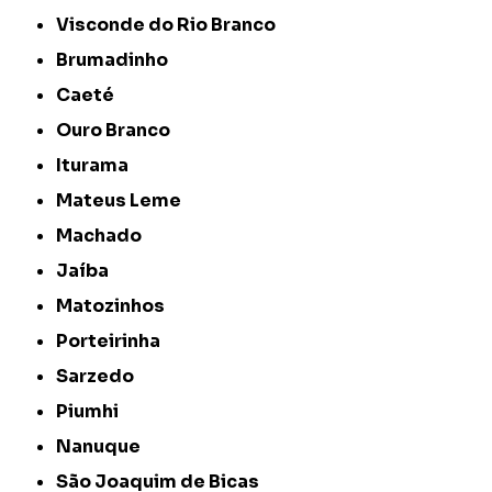
Visconde do Rio Branco
Brumadinho
Caeté
Ouro Branco
Iturama
Mateus Leme
Machado
Jaíba
Matozinhos
Porteirinha
Sarzedo
Piumhi
Nanuque
São Joaquim de Bicas