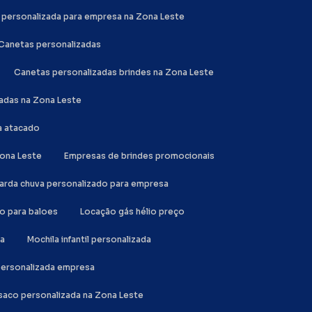
a personalizada para empresa na Zona Leste
Canetas personalizadas
Canetas personalizadas brindes na Zona Leste
zadas na Zona Leste
a atacado
Zona Leste
Empresas de brindes promocionais
uarda chuva personalizado para empresa
io para baloes
Locação gás hélio preço
da
Mochila infantil personalizada
 personalizada empresa
a saco personalizada na Zona Leste