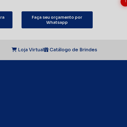
1
ra
Faça seu orçamento por
Whatsapp
Loja Virtual
Catálogo de Brindes