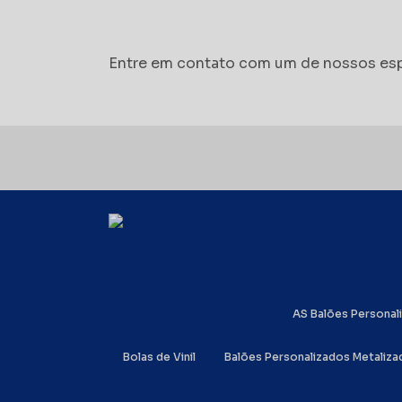
Entre em contato com um de nossos esp
AS Balões Persona
Bolas de Vinil
Balões Personalizados Metaliz