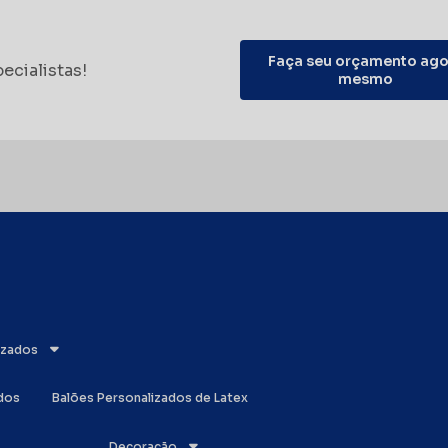
Faça seu orçamento ago
ecialistas!
mesmo
lizados
ados
Balões Personalizados de Latex
Decoração