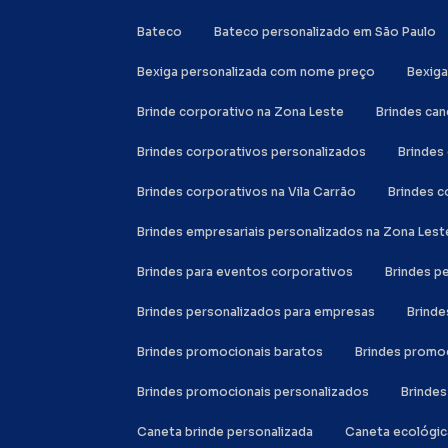
Bateco
Bateco personalizado em São Paulo
Bexiga personalizada com nome preço
Bexig
Brinde corporativo na Zona Leste
Brindes ca
Brindes corporativos personalizados
Brinde
Brindes corporativos na Vila Carrão
Brindes 
Brindes empresariais personalizados na Zona Lest
Brindes para eventos corporativos
Brindes 
Brindes personalizados para empresas
Brind
Brindes promocionais baratos
Brindes promo
Brindes promocionais personalizados
Brinde
Caneta brinde personalizada
Caneta ecológi