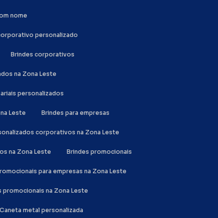
 com nome
 corporativo personalizado
Brindes corporativos
zados na Zona Leste
sariais personalizados
ona Leste
Brindes para empresas
rsonalizados corporativos na Zona Leste
dos na Zona Leste
Brindes promocionais
 promocionais para empresas na Zona Leste
es promocionais na Zona Leste
Caneta metal personalizada