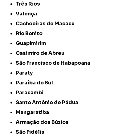
Três Rios
Valença
Cachoeiras de Macacu
Rio Bonito
Guapimirim
Casimiro de Abreu
São Francisco de Itabapoana
Paraty
Paraíba do Sul
Paracambi
Santo Antônio de Pádua
Mangaratiba
Armação dos Búzios
São Fidélis