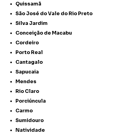
Quissamã
São José do Vale do Rio Preto
Silva Jardim
Conceição de Macabu
Cordeiro
Porto Real
Cantagalo
Sapucaia
Mendes
Rio Claro
Porciúncula
Carmo
Sumidouro
Natividade