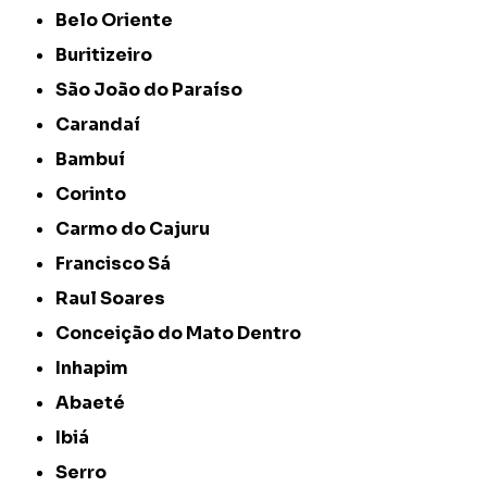
Belo Oriente
Buritizeiro
São João do Paraíso
Carandaí
Bambuí
Corinto
Carmo do Cajuru
Francisco Sá
Raul Soares
Conceição do Mato Dentro
Inhapim
Abaeté
Ibiá
Serro