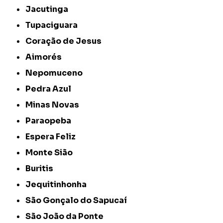
Jacutinga
Tupaciguara
Coração de Jesus
Aimorés
Nepomuceno
Pedra Azul
Minas Novas
Paraopeba
Espera Feliz
Monte Sião
Buritis
Jequitinhonha
São Gonçalo do Sapucaí
São João da Ponte