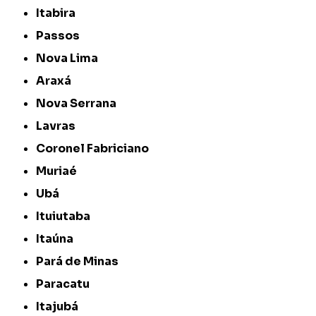
Itabira
Passos
Nova Lima
Araxá
Nova Serrana
Lavras
Coronel Fabriciano
Muriaé
Ubá
Ituiutaba
Itaúna
Pará de Minas
Paracatu
Itajubá