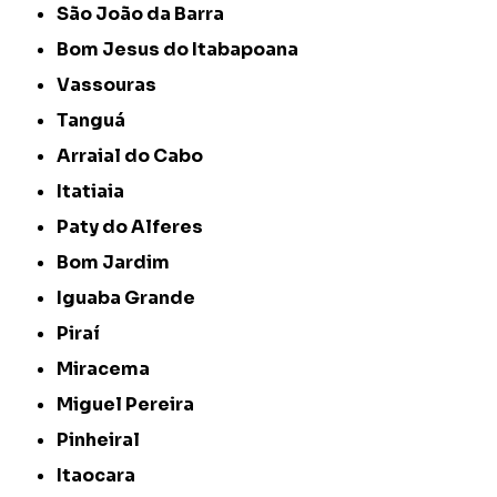
São João da Barra
Bom Jesus do Itabapoana
Vassouras
Tanguá
Arraial do Cabo
Itatiaia
Paty do Alferes
Bom Jardim
Iguaba Grande
Piraí
Miracema
Miguel Pereira
Pinheiral
Itaocara