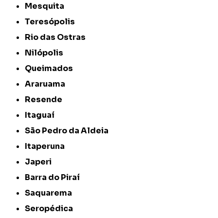
Mesquita
Teresópolis
Rio das Ostras
Nilópolis
Queimados
Araruama
Resende
Itaguaí
São Pedro da Aldeia
Itaperuna
Japeri
Barra do Piraí
Saquarema
Seropédica