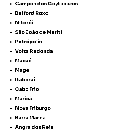
Campos dos Goytacazes
Belford Roxo
Niterói
São João de Meriti
Petrópolis
Volta Redonda
Macaé
Magé
Itaboraí
Cabo Frio
Maricá
Nova Friburgo
Barra Mansa
Angra dos Reis