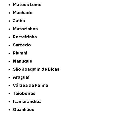
Mateus Leme
Machado
Jaíba
Matozinhos
Porteirinha
Sarzedo
Piumhi
Nanuque
São Joaquim de Bicas
Araçuaí
Várzea da Palma
Taiobeiras
Itamarandiba
Guanhães