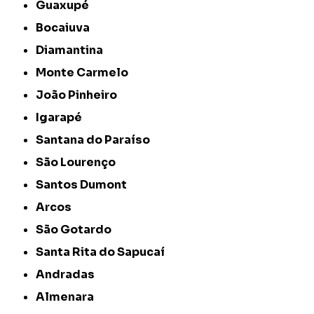
Guaxupé
Bocaiuva
Diamantina
Monte Carmelo
João Pinheiro
Igarapé
Santana do Paraíso
São Lourenço
Santos Dumont
Arcos
São Gotardo
Santa Rita do Sapucaí
Andradas
Almenara