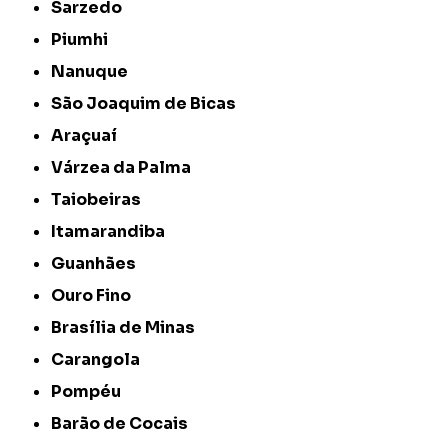
Sarzedo
Piumhi
Nanuque
São Joaquim de Bicas
Araçuaí
Várzea da Palma
Taiobeiras
Itamarandiba
Guanhães
Ouro Fino
Brasília de Minas
Carangola
Pompéu
Barão de Cocais