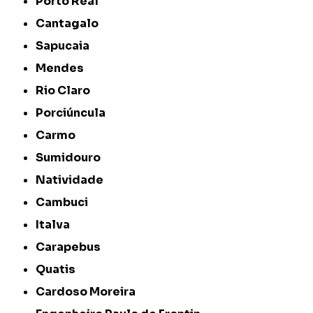
Porto Real
Cantagalo
Sapucaia
Mendes
Rio Claro
Porciúncula
Carmo
Sumidouro
Natividade
Cambuci
Italva
Carapebus
Quatis
Cardoso Moreira