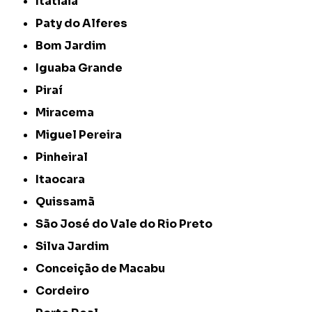
Itatiaia
Paty do Alferes
Bom Jardim
Iguaba Grande
Piraí
Miracema
Miguel Pereira
Pinheiral
Itaocara
Quissamã
São José do Vale do Rio Preto
Silva Jardim
Conceição de Macabu
Cordeiro