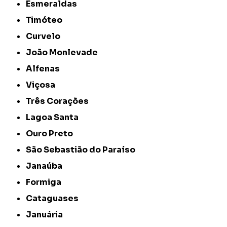
Esmeraldas
Timóteo
Curvelo
João Monlevade
Alfenas
Viçosa
Três Corações
Lagoa Santa
Ouro Preto
São Sebastião do Paraíso
Janaúba
Formiga
Cataguases
Januária