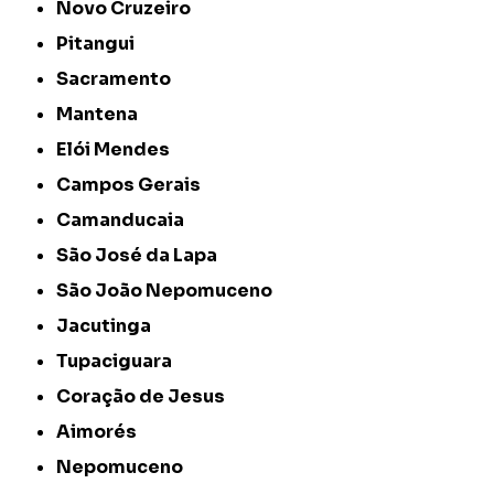
Novo Cruzeiro
Pitangui
Sacramento
Mantena
Elói Mendes
Campos Gerais
Camanducaia
São José da Lapa
São João Nepomuceno
Jacutinga
Tupaciguara
Coração de Jesus
Aimorés
Nepomuceno