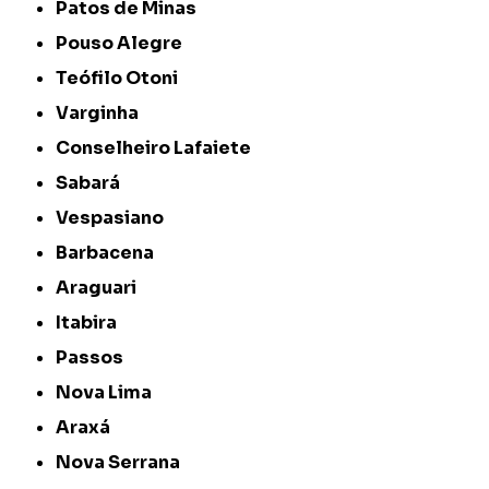
Patos de Minas
Pouso Alegre
Teófilo Otoni
Varginha
Conselheiro Lafaiete
Sabará
Vespasiano
Barbacena
Araguari
Itabira
Passos
Nova Lima
Araxá
Nova Serrana