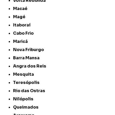
Volta Redonda
Macaé
Magé
Itaboraí
Cabo Frio
Maricá
Nova Friburgo
Barra Mansa
Angra dos Reis
Mesquita
Teresópolis
Rio das Ostras
Nilópolis
Queimados