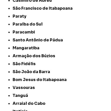
Casimiro de Abreu
São Francisco de Itabapoana
Paraty
Paraíba do Sul
Paracambi
Santo Antônio de Pádua
Mangaratiba
Armação dos Búzios
São Fidélis
São João da Barra
Bom Jesus do Itabapoana
Vassouras
Tanguá
Arraial do Cabo