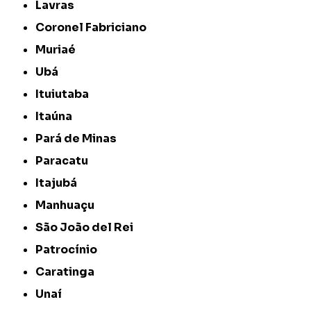
Lavras
Coronel Fabriciano
Muriaé
Ubá
Ituiutaba
Itaúna
Pará de Minas
Paracatu
Itajubá
Manhuaçu
São João del Rei
Patrocínio
Caratinga
Unaí