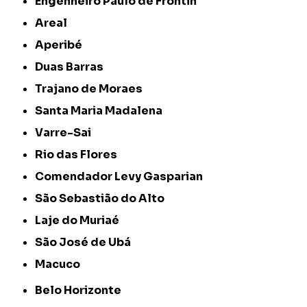
Engenheiro Paulo de Frontin
Areal
Aperibé
Duas Barras
Trajano de Moraes
Santa Maria Madalena
Varre-Sai
Rio das Flores
Comendador Levy Gasparian
São Sebastião do Alto
Laje do Muriaé
São José de Ubá
Macuco
Belo Horizonte