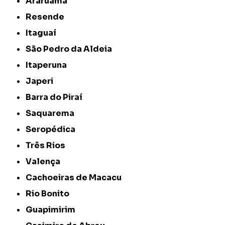
Araruama
Resende
Itaguaí
São Pedro da Aldeia
Itaperuna
Japeri
Barra do Piraí
Saquarema
Seropédica
Três Rios
Valença
Cachoeiras de Macacu
Rio Bonito
Guapimirim