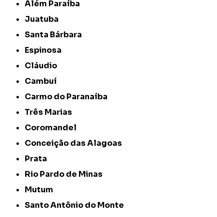
Além Paraíba
Juatuba
Santa Bárbara
Espinosa
Cláudio
Cambuí
Carmo do Paranaíba
Três Marias
Coromandel
Conceição das Alagoas
Prata
Rio Pardo de Minas
Mutum
Santo Antônio do Monte