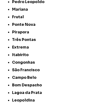
Pedro Leopoldo
Mariana
Frutal
Ponte Nova
Pirapora
Três Pontas
Extrema
Itabirito
Congonhas
São Francisco
Campo Belo
Bom Despacho
Lagoa da Prata
Leopoldina