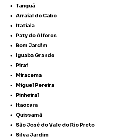
Tanguá
Arraial do Cabo
Itatiaia
Paty do Alferes
Bom Jardim
Iguaba Grande
Piraí
Miracema
Miguel Pereira
Pinheiral
Itaocara
Quissamã
São José do Vale do Rio Preto
Silva Jardim