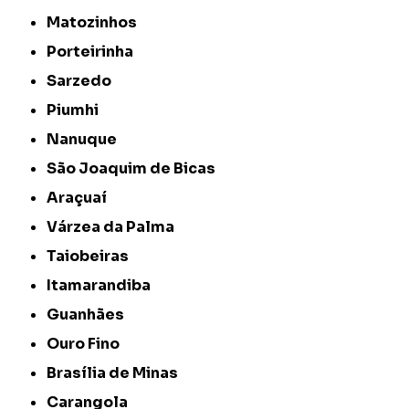
Matozinhos
Porteirinha
Sarzedo
Piumhi
Nanuque
São Joaquim de Bicas
Araçuaí
Várzea da Palma
Taiobeiras
Itamarandiba
Guanhães
Ouro Fino
Brasília de Minas
Carangola