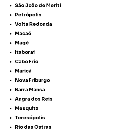
São João de Meriti
Petrópolis
Volta Redonda
Macaé
Magé
Itaboraí
Cabo Frio
Maricá
Nova Friburgo
Barra Mansa
Angra dos Reis
Mesquita
Teresópolis
Rio das Ostras