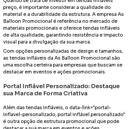
Quando se trata de investir em tendas infláveis
preço, é importante considerar a qualidade do
material e a durabilidade da estrutura. A empresa As
Balloon Promocional é referência no mercado de
materiais promocionais e oferece tendas infláveis
de alta qualidade, garantindo resistência e impacto
visual para a divulgação da sua marca.
Com opções personalizadas de design e tamanhos,
as tendas infláveis da As Balloon Promocional são
uma escolha certeira para empresas que buscam se
destacar em eventos e ações promocionais.
Portal Inflável Personalizado: Destaque
sua Marca de Forma Criativa
Além das tendas infláveis, o data-link="portal-
inflavel-personalizado, portal inflável personalizado"
é outra opção de estrutura promocional que pode
destacar a sua marca em eventos e ações