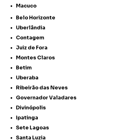
Macuco
Belo Horizonte
Uberlândia
Contagem
Juiz de Fora
Montes Claros
Betim
Uberaba
Ribeirão das Neves
Governador Valadares
Divinópolis
Ipatinga
Sete Lagoas
Santa Luzia