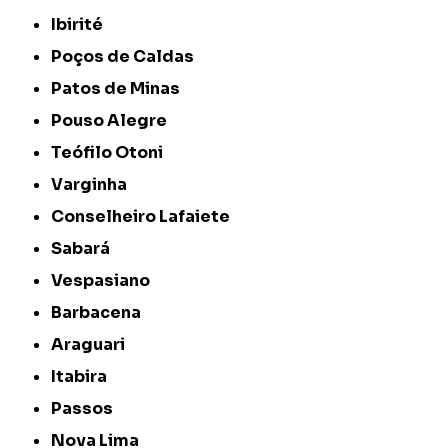
Ibirité
Poços de Caldas
Patos de Minas
Pouso Alegre
Teófilo Otoni
Varginha
Conselheiro Lafaiete
Sabará
Vespasiano
Barbacena
Araguari
Itabira
Passos
Nova Lima