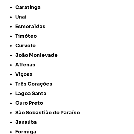
Caratinga
Unaí
Esmeraldas
Timóteo
Curvelo
João Monlevade
Alfenas
Viçosa
Três Corações
Lagoa Santa
Ouro Preto
São Sebastião do Paraíso
Janaúba
Formiga