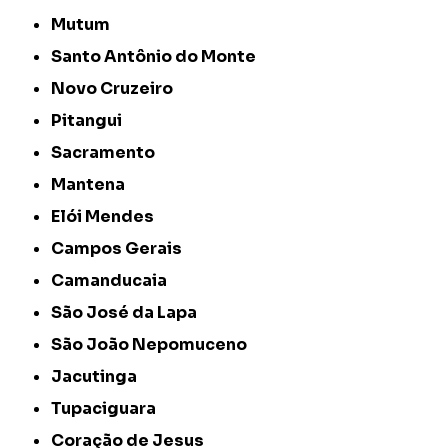
Mutum
Santo Antônio do Monte
Novo Cruzeiro
Pitangui
Sacramento
Mantena
Elói Mendes
Campos Gerais
Camanducaia
São José da Lapa
São João Nepomuceno
Jacutinga
Tupaciguara
Coração de Jesus