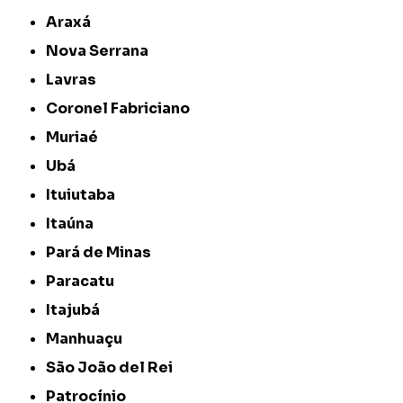
Araxá
Nova Serrana
Lavras
Coronel Fabriciano
Muriaé
Ubá
Ituiutaba
Itaúna
Pará de Minas
Paracatu
Itajubá
Manhuaçu
São João del Rei
Patrocínio