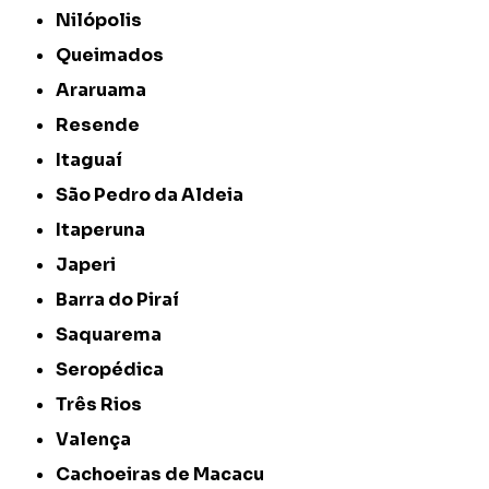
Nilópolis
Queimados
Araruama
Resende
Itaguaí
São Pedro da Aldeia
Itaperuna
Japeri
Barra do Piraí
Saquarema
Seropédica
Três Rios
Valença
Cachoeiras de Macacu