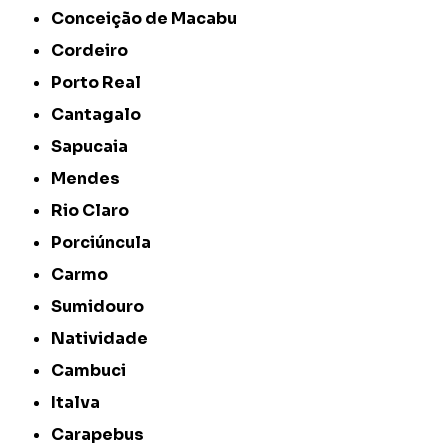
Conceição de Macabu
Cordeiro
Porto Real
Cantagalo
Sapucaia
Mendes
Rio Claro
Porciúncula
Carmo
Sumidouro
Natividade
Cambuci
Italva
Carapebus