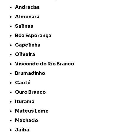
Andradas
Almenara
Salinas
Boa Esperança
Capelinha
Oliveira
Visconde do Rio Branco
Brumadinho
Caeté
Ouro Branco
Iturama
Mateus Leme
Machado
Jaíba