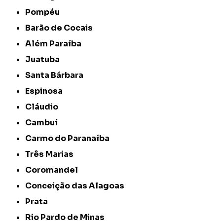
Pompéu
Barão de Cocais
Além Paraíba
Juatuba
Santa Bárbara
Espinosa
Cláudio
Cambuí
Carmo do Paranaíba
Três Marias
Coromandel
Conceição das Alagoas
Prata
Rio Pardo de Minas