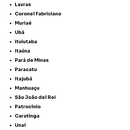
Lavras
Coronel Fabriciano
Muriaé
Ubá
Ituiutaba
Itaúna
Pará de Minas
Paracatu
Itajubá
Manhuaçu
São João del Rei
Patrocínio
Caratinga
Unaí