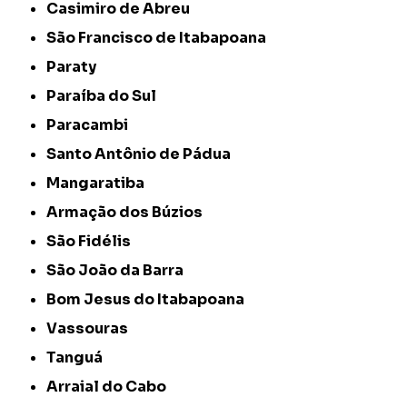
Casimiro de Abreu
São Francisco de Itabapoana
Paraty
Paraíba do Sul
Paracambi
Santo Antônio de Pádua
Mangaratiba
Armação dos Búzios
São Fidélis
São João da Barra
Bom Jesus do Itabapoana
Vassouras
Tanguá
Arraial do Cabo