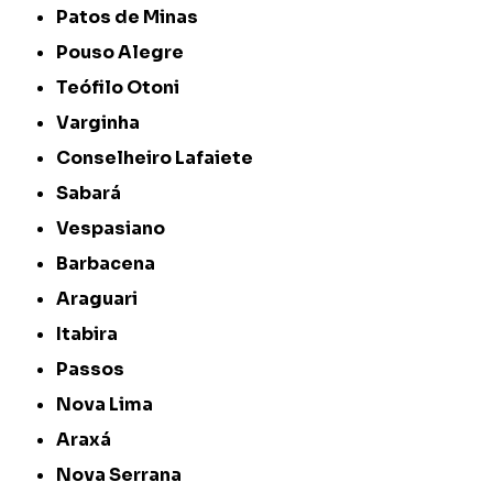
Patos de Minas
Pouso Alegre
Teófilo Otoni
Varginha
Conselheiro Lafaiete
Sabará
Vespasiano
Barbacena
Araguari
Itabira
Passos
Nova Lima
Araxá
Nova Serrana