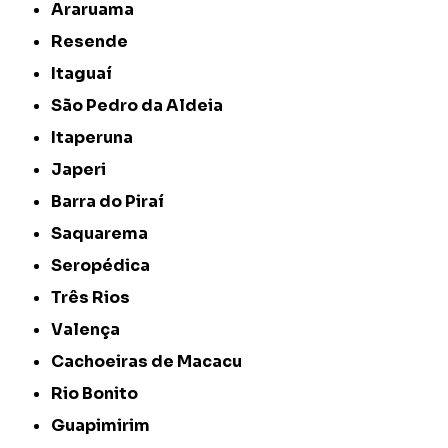
Araruama
Resende
Itaguaí
São Pedro da Aldeia
Itaperuna
Japeri
Barra do Piraí
Saquarema
Seropédica
Três Rios
Valença
Cachoeiras de Macacu
Rio Bonito
Guapimirim