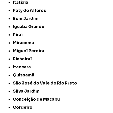
Itatiaia
Paty do Alferes
Bom Jardim
Iguaba Grande
Piraí
Miracema
Miguel Pereira
Pinheiral
Itaocara
Quissamã
São José do Vale do Rio Preto
Silva Jardim
Conceição de Macabu
Cordeiro