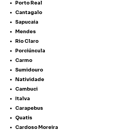
Porto Real
Cantagalo
Sapucaia
Mendes
Rio Claro
Porciúncula
Carmo
Sumidouro
Natividade
Cambuci
Italva
Carapebus
Quatis
Cardoso Moreira