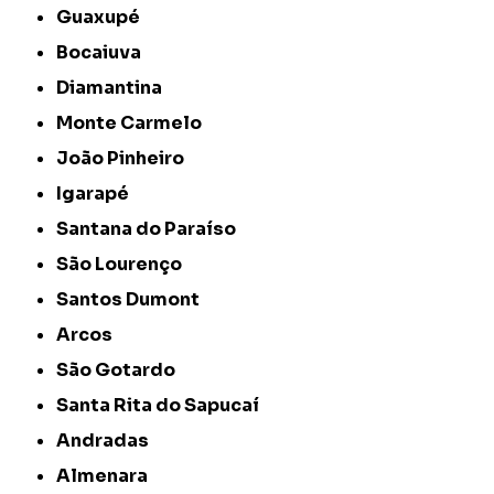
Guaxupé
Bocaiuva
Diamantina
Monte Carmelo
João Pinheiro
Igarapé
Santana do Paraíso
São Lourenço
Santos Dumont
Arcos
São Gotardo
Santa Rita do Sapucaí
Andradas
Almenara