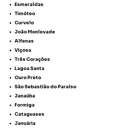
Esmeraldas
Timóteo
Curvelo
João Monlevade
Alfenas
Viçosa
Três Corações
Lagoa Santa
Ouro Preto
São Sebastião do Paraíso
Janaúba
Formiga
Cataguases
Januária