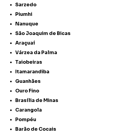
Sarzedo
Piumhi
Nanuque
São Joaquim de Bicas
Araçuaí
Várzea da Palma
Taiobeiras
Itamarandiba
Guanhães
Ouro Fino
Brasília de Minas
Carangola
Pompéu
Barão de Cocais