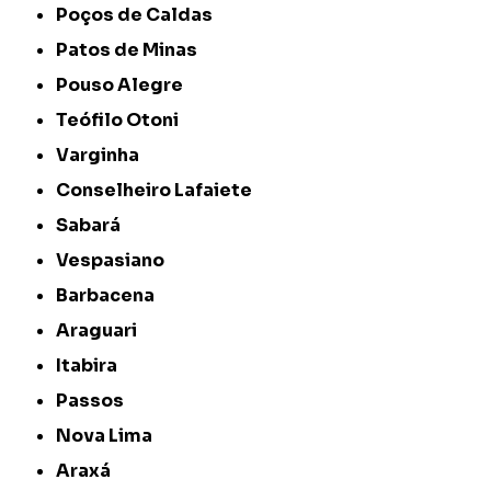
Poços de Caldas
Patos de Minas
Pouso Alegre
Teófilo Otoni
Varginha
Conselheiro Lafaiete
Sabará
Vespasiano
Barbacena
Araguari
Itabira
Passos
Nova Lima
Araxá