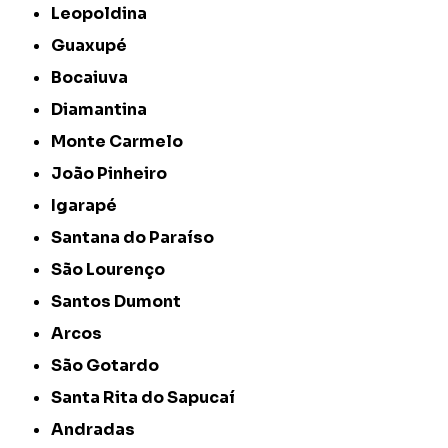
Leopoldina
Guaxupé
Bocaiuva
Diamantina
Monte Carmelo
João Pinheiro
Igarapé
Santana do Paraíso
São Lourenço
Santos Dumont
Arcos
São Gotardo
Santa Rita do Sapucaí
Andradas