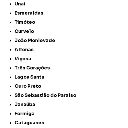
Unaí
Esmeraldas
Timóteo
Curvelo
João Monlevade
Alfenas
Viçosa
Três Corações
Lagoa Santa
Ouro Preto
São Sebastião do Paraíso
Janaúba
Formiga
Cataguases