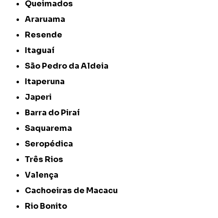
Queimados
Araruama
Resende
Itaguaí
São Pedro da Aldeia
Itaperuna
Japeri
Barra do Piraí
Saquarema
Seropédica
Três Rios
Valença
Cachoeiras de Macacu
Rio Bonito