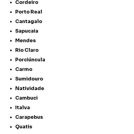
Cordeiro
Porto Real
Cantagalo
Sapucaia
Mendes
Rio Claro
Porciúncula
Carmo
Sumidouro
Natividade
Cambuci
Italva
Carapebus
Quatis