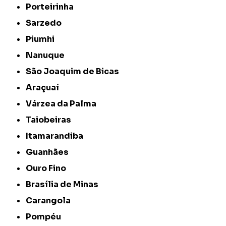
Porteirinha
Sarzedo
Piumhi
Nanuque
São Joaquim de Bicas
Araçuaí
Várzea da Palma
Taiobeiras
Itamarandiba
Guanhães
Ouro Fino
Brasília de Minas
Carangola
Pompéu