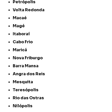
Petrópolis
Volta Redonda
Macaé
Magé
Itaboraí
Cabo Frio
Maricá
Nova Friburgo
Barra Mansa
Angra dos Reis
Mesquita
Teresópolis
Rio das Ostras
Nilópolis