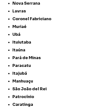
Nova Serrana
Lavras
Coronel Fabriciano
Muriaé
Ubá
Ituiutaba
Itaúna
Pará de Minas
Paracatu
Itajubá
Manhuaçu
São João del Rei
Patrocínio
Caratinga