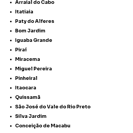
Arraial do Cabo
Itatiaia
Paty do Alferes
Bom Jardim
Iguaba Grande
Piraí
Miracema
Miguel Pereira
Pinheiral
Itaocara
Quissamã
São José do Vale do Rio Preto
Silva Jardim
Conceição de Macabu