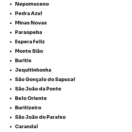
Nepomuceno
Pedra Azul
Minas Novas
Paraopeba
Espera Feliz
Monte Sião
Buritis
Jequitinhonha
São Gonçalo do Sapucaí
São João da Ponte
Belo Oriente
Buritizeiro
São João do Paraíso
Carandaí