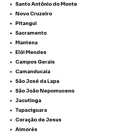
Santo Antônio do Monte
Novo Cruzeiro
Pitangui
Sacramento
Mantena
Elói Mendes
Campos Gerais
Camanducaia
São José da Lapa
São João Nepomuceno
Jacutinga
Tupaciguara
Coração de Jesus
Aimorés