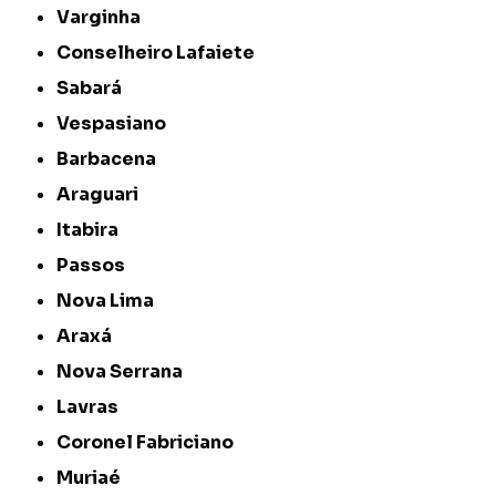
Varginha
Conselheiro Lafaiete
Sabará
Vespasiano
Barbacena
Araguari
Itabira
Passos
Nova Lima
Araxá
Nova Serrana
Lavras
Coronel Fabriciano
Muriaé