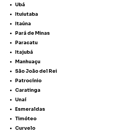
Ubá
Ituiutaba
Itaúna
Pará de Minas
Paracatu
Itajubá
Manhuaçu
São João del Rei
Patrocínio
Caratinga
Unaí
Esmeraldas
Timóteo
Curvelo