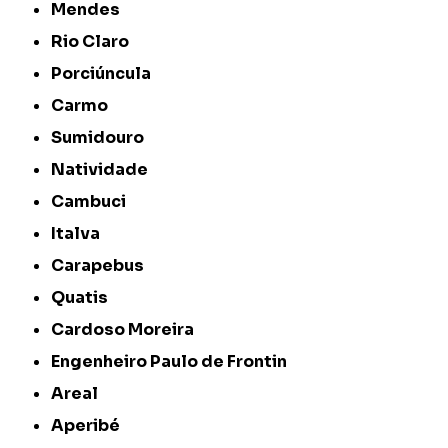
Mendes
Rio Claro
Porciúncula
Carmo
Sumidouro
Natividade
Cambuci
Italva
Carapebus
Quatis
Cardoso Moreira
Engenheiro Paulo de Frontin
Areal
Aperibé