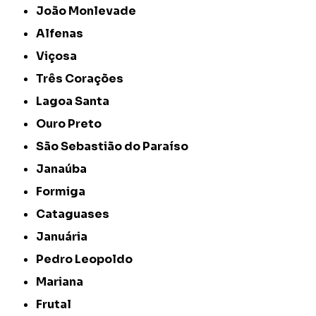
João Monlevade
Alfenas
Viçosa
Três Corações
Lagoa Santa
Ouro Preto
São Sebastião do Paraíso
Janaúba
Formiga
Cataguases
Januária
Pedro Leopoldo
Mariana
Frutal