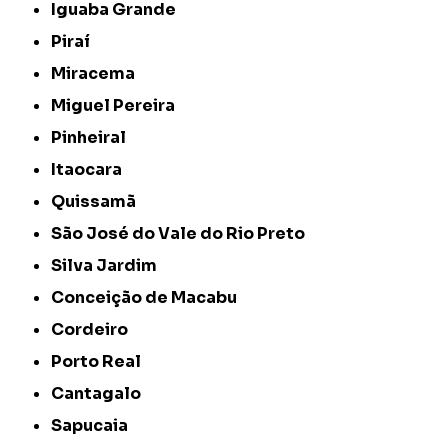
Iguaba Grande
Piraí
Miracema
Miguel Pereira
Pinheiral
Itaocara
Quissamã
São José do Vale do Rio Preto
Silva Jardim
Conceição de Macabu
Cordeiro
Porto Real
Cantagalo
Sapucaia