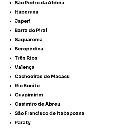
São Pedro da Aldeia
Itaperuna
Japeri
Barra do Piraí
Saquarema
Seropédica
Três Rios
Valença
Cachoeiras de Macacu
Rio Bonito
Guapimirim
Casimiro de Abreu
São Francisco de Itabapoana
Paraty