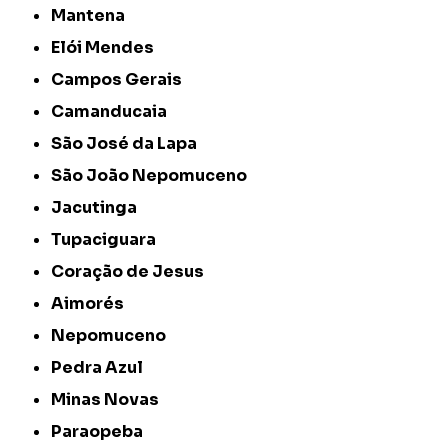
Mantena
Elói Mendes
Campos Gerais
Camanducaia
São José da Lapa
São João Nepomuceno
Jacutinga
Tupaciguara
Coração de Jesus
Aimorés
Nepomuceno
Pedra Azul
Minas Novas
Paraopeba