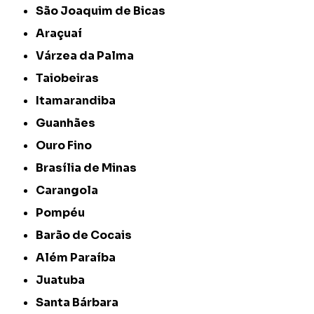
São Joaquim de Bicas
Araçuaí
Várzea da Palma
Taiobeiras
Itamarandiba
Guanhães
Ouro Fino
Brasília de Minas
Carangola
Pompéu
Barão de Cocais
Além Paraíba
Juatuba
Santa Bárbara