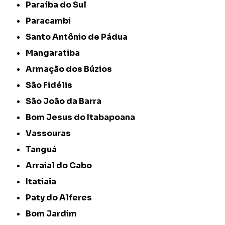
Paraíba do Sul
Paracambi
Santo Antônio de Pádua
Mangaratiba
Armação dos Búzios
São Fidélis
São João da Barra
Bom Jesus do Itabapoana
Vassouras
Tanguá
Arraial do Cabo
Itatiaia
Paty do Alferes
Bom Jardim