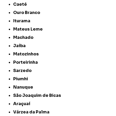
Caeté
Ouro Branco
Iturama
Mateus Leme
Machado
Jaíba
Matozinhos
Porteirinha
Sarzedo
Piumhi
Nanuque
São Joaquim de Bicas
Araçuaí
Várzea da Palma