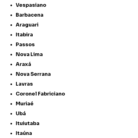
Vespasiano
Barbacena
Araguari
Itabira
Passos
Nova Lima
Araxá
Nova Serrana
Lavras
Coronel Fabriciano
Muriaé
Ubá
Ituiutaba
Itaúna