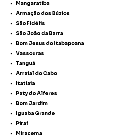
Mangaratiba
Armação dos Búzios
São Fidélis
São João da Barra
Bom Jesus do Itabapoana
Vassouras
Tanguá
Arraial do Cabo
Itatiaia
Paty do Alferes
Bom Jardim
Iguaba Grande
Piraí
Miracema