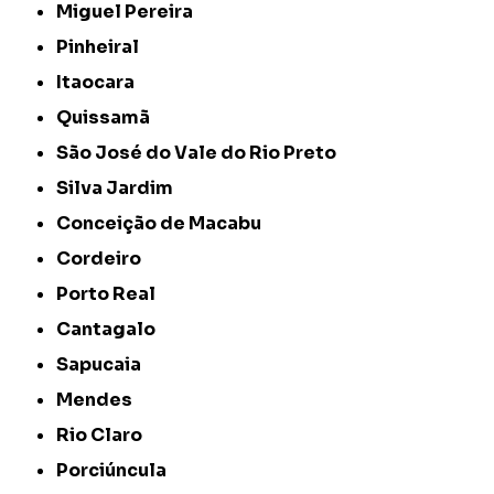
Miguel Pereira
Pinheiral
Itaocara
Quissamã
São José do Vale do Rio Preto
Silva Jardim
Conceição de Macabu
Cordeiro
Porto Real
Cantagalo
Sapucaia
Mendes
Rio Claro
Porciúncula