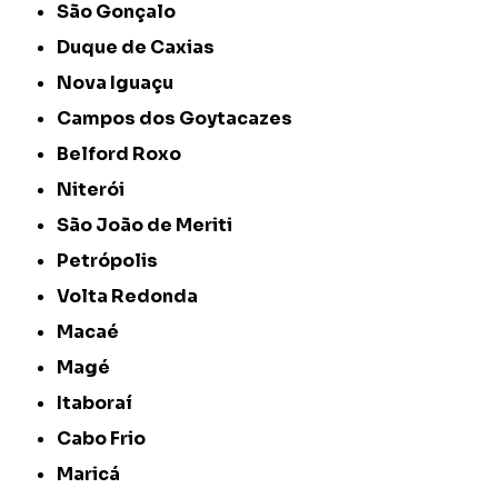
São Gonçalo
Duque de Caxias
Nova Iguaçu
Campos dos Goytacazes
Belford Roxo
Niterói
São João de Meriti
Petrópolis
Volta Redonda
Macaé
Magé
Itaboraí
Cabo Frio
Maricá