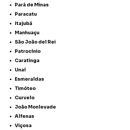
Pará de Minas
Paracatu
Itajubá
Manhuaçu
São João del Rei
Patrocínio
Caratinga
Unaí
Esmeraldas
Timóteo
Curvelo
João Monlevade
Alfenas
Viçosa