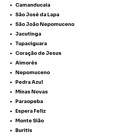
Camanducaia
São José da Lapa
São João Nepomuceno
Jacutinga
Tupaciguara
Coração de Jesus
Aimorés
Nepomuceno
Pedra Azul
Minas Novas
Paraopeba
Espera Feliz
Monte Sião
Buritis