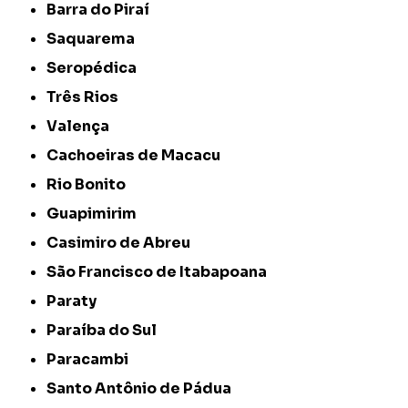
Barra do Piraí
Saquarema
Seropédica
Três Rios
Valença
Cachoeiras de Macacu
Rio Bonito
Guapimirim
Casimiro de Abreu
São Francisco de Itabapoana
Paraty
Paraíba do Sul
Paracambi
Santo Antônio de Pádua